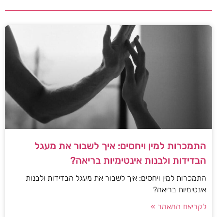
התמכרות למין ויחסים: איך לשבור את מעגל
הבדידות ולבנות אינטימיות בריאה?
התמכרות למין ויחסים: איך לשבור את מעגל הבדידות ולבנות
אינטימיות בריאה?
לקריאת המאמר »