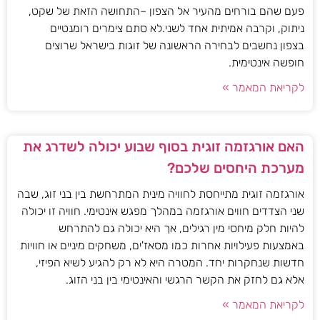
פעם שהם בורחים מהעיר אל הצפון –התחושה הזאת של שקט,
ניתוק, וקרבה אמיתית אחד לשני.לא סתם צימרים רומנטיים
בצפון נחשבים לבחירה הראשונה של זוגות בישראל שרוצים
חופשה אינטימית.
לקריאת המאמר »
האם אורגזמה זוגית בסוף שבוע יכולה לשדרג את
מערכת היחסים שלכם?
אורגזמה זוגית מתייחסת לחוויה מינית המתרחשת בין בני זוג, שבה
שני הצדדים חווים אורגזמה במהלך מפגש אינטימי. חוויה זו יכולה
להיות חלק מיחסי מין רגילים, אך היא יכולה גם להתרחש
באמצעות פעילויות אחרות כמו מסאז'ים, משחקים מיניים או חוויות
חדשות שנחקרות יחד. המטרה היא לא רק להגיע לשיא הפיזי,
אלא גם לחזק את הקשר הרגשי והאינטימי בין בני הזוג.
לקריאת המאמר »