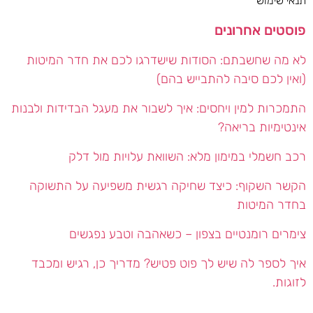
תנאי שימוש
פוסטים אחרונים
לא מה שחשבתם: הסודות שישדרגו לכם את חדר המיטות
(ואין לכם סיבה להתבייש בהם)
התמכרות למין ויחסים: איך לשבור את מעגל הבדידות ולבנות
אינטימיות בריאה?
רכב חשמלי במימון מלא: השוואת עלויות מול דלק
הקשר השקוף: כיצד שחיקה רגשית משפיעה על התשוקה
בחדר המיטות
צימרים רומנטיים בצפון – כשאהבה וטבע נפגשים
איך לספר לה שיש לך פוט פטיש? מדריך כן, רגיש ומכבד
לזוגות.