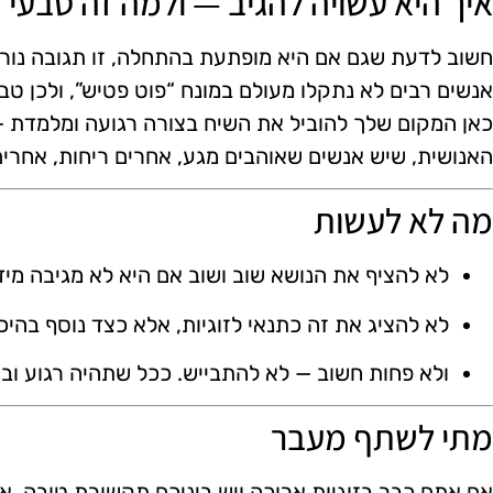
איך היא עשויה להגיב — ולמה זה טבעי
חשוב לדעת שגם אם היא מופתעת בהתחלה, זו תגובה נורמ
אנשים רבים לא נתקלו מעולם במונח “פוט פטיש”, ולכן טבע
כאן המקום שלך להוביל את השיח בצורה רגועה ומלמדת 
האנושית, שיש אנשים שאוהבים מגע, אחרים ריחות, אחרי
מה לא לעשות
לא להציף את הנושא שוב ושוב אם היא לא מגיבה מיד 
לא להציג את זה כתנאי לזוגיות, אלא כצד נוסף בהיכ
ולא פחות חשוב — לא להתבייש. ככל שתהיה רגוע וב
מתי לשתף מעבר
אם אתם כבר בזוגיות ארוכה ויש ביניכם תקשורת טובה, 