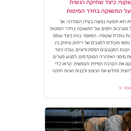
וף: כיצד שחיקה רגשית
ל התשוקה בחדר המיטות
 היא תופעה נפוצה בעידן המודרני, אך
מערכות יחסים ועל התשוקה בחדר המיטות
ות נותרת שקופה. המאמר בוחן כיצד עומס
 נפשי מובילים למצבים של ריחוק וניתוק בין
 הבנת המנגנונים הפסיכולוגיים, נגלה כיצד
את סימני האזהרה המוקדמים, למנוע פערים
קם את הקרבה הפיזית והנפשית. קראו כדי
להצית מחדש את הניצוץ ולבנות זוגיות חזקה
מר »