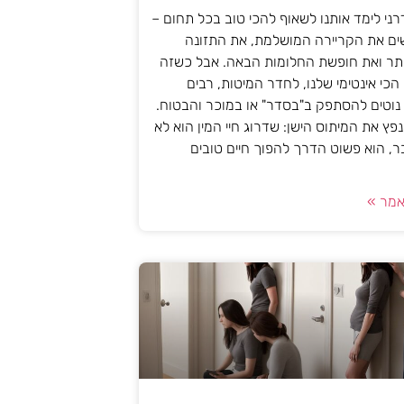
ני לימד אותנו לשאוף להכי טוב בכל תחום –
ים את הקריירה המושלמת, את התזונה
ותר ואת חופשת החלומות הבאה. אבל כשזה
הכי אינטימי שלנו, לחדר המיטות, רבים
ן נוטים להסתפק ב"בסדר" או במוכר והבטוח.
נפץ את המיתוס הישן: שדרוג חיי המין הוא לא
, הוא פשוט הדרך להפוך חיים טובים
מר »