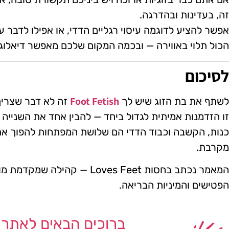
זה, בעדינות ובהדרגה.
אפשר להציע לדוגמה עיסוי רגליים הדדי, או אפילו לדבר 
הכול תלוי באווירה — ובכמה המקום שלכם מאפשר דיאלוג 
לסיכום
Foot Fetish
לשתף את בת הזוג שיש לך
זה לא דבר שצריך
זו הזדמנות אמיתית לגדול ביחד — להבין אחד את השנייה טו
כנות, הקשבה וכבוד הדדי הם שלושת המפתחות להפוך את
מקרבת.
המאמר נכתב בחסות Loves Feet — 
הפטישים והמיניות הבריאה.
ברוכים הבאים לאתר ש