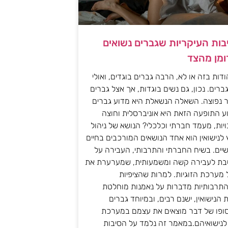
ות העיקריות שגברים נשואים
ומן מהצד
דות בזה או לא, הרבה גברים בוגדים, ואולי
ברים. נכון, גם נשים בוגדות, אך אצל גברים
ר נפוצה. השאלה הנשאלת היא מדוע גברים
ע התופעה הזאת היא אוניברסלית וחוצה
ויות, מעמד חברתי וכלכלי? הנושא של ניהול
 לנישואין הוא אחד הנושאים המורכבים בחיים
ישיים. בשיח החברתי והתרבותי, העבירה על
בת לעבירה קשה ומשמעותית, שמערערת את
מערכת הזוגיות. למרות שהציפיות
התרבותיות מדברות על נאמנות מוחלטת
הנישואין, ישנם רבים, ובמיוחד גברים
סופו של דבר מוצאים את עצמם במערכת
לנישואיהם.במאמר זה נלמד על הסיבות