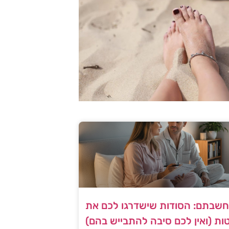
שבתם: הסודות שישדרגו לכם את
ות (ואין לכם סיבה להתבייש בהם)