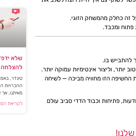
על זה כחלק מהמשחק הזוגי.
פתוח ומכבד.
שלא ידפד
 להתבייש בו.
להצלחה ב
ב יותר, וליצור אינטימיות עמוקה יותר.
 החשיפה הזו מחוויה מביכה — לשיחה
טינדר, באמבל
ההכרויות הפ
מאיתנו, אך 
קהילה שמקדמת מודעות, פתיחות וכבוד הדדי סביב עולם
לקריאת המא
לנו!