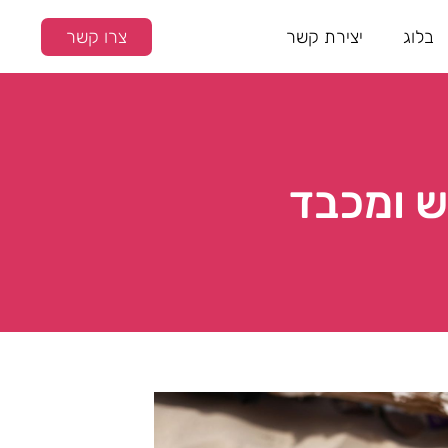
בלוג
יצירת קשר
צרו קשר
ש ומכבד