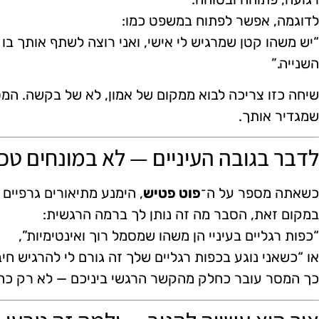
לדוגמה, אפשר לפתוח במשפט כמו:
“יש משהו קטן שמרגיש לי אישי, ואני רוצה לשתף אותך בו 
השנייה.”
שיחה כזו צריכה לבוא ממקום של אמון, לא של בקשה. המ
שמגדיר אותך.
לדבר בגובה העיניים — לא במונחים טכנ
כשאתה מספר על ה־
פוט פטיש
, הימנע מתיאורים גרפיים א
במקום זאת, הסבר מה זה נותן לך ברמה הרגשית:
“כפות רגליים בעיניי הן משהו שמסמל רוך ואינטימיות”,
או “כשאני נוגע בכפות רגליים שלך זה גורם לי להרגיש חיב
כך המסר עובר כחלק מהקשר הרגשי ביניכם — לא רק כח