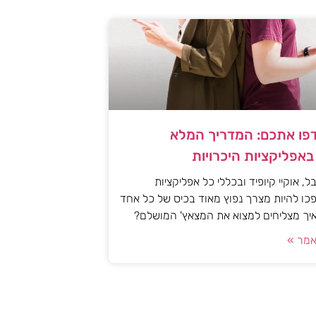
פו אתכם: המדריך המלא
אפליקציות היכרויות
, אוקיי קיופיד ובכללי כל אפליקציות
כו להיות מצרך נפוץ מאוד בכיס של כל אחד
איך מצליחים למצוא את המצאץ' המושלם?
מר »