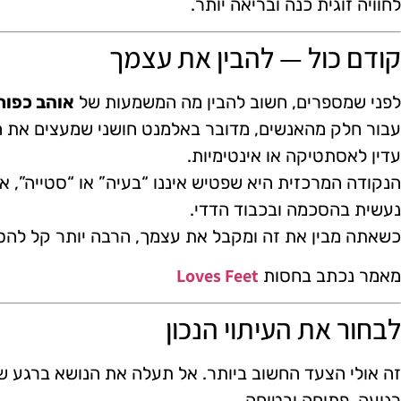
לחוויה זוגית כנה ובריאה יותר.
קודם כול — להבין את עצמך
לפני שמספרים, חשוב להבין מה המשמעות של
אוהב כפות
עבור חלק מהאנשים, מדובר באלמנט חושני שמעצים את המ
עדין לאסתטיקה או אינטימיות.
הנקודה המרכזית היא שפטיש איננו “בעיה” או “סטייה”, א
נעשית בהסכמה ובכבוד הדדי.
כשאתה מבין את זה ומקבל את עצמך, הרבה יותר קל להסב
Loves Feet
מאמר נכתב בחסות
לבחור את העיתוי הנכון
זה אולי הצעד החשוב ביותר. אל תעלה את הנושא ברגע ש
רגועה, פתוחה ובטוחה.