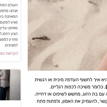
העולם המודר
אנחנו מחפש
המאוזנת בי
מגיע למקום 
מאיתנו עדיי
הגיע הזמן ל
פתרון למשבר
למצוינים.
לקריאת המא
יא איך לחשוף העדפה מינית או רגשית
, כלומר משיכה לכפות רגליים.
 עם בת הזוג, מחשש לשיפוט או דחייה.
שר, להעמיק את האמון, ולפתוח פתח