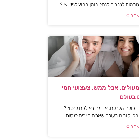
ורמות לגברים לנהל רומן מחוץ לנישואין?
מר »
עולים, אבל ממש: צעצועי המין
 בעולם
, כולם מענגים, אז מה בא לכם לנסות?
 הכי טובים בעולם שאתם חייבים לנסות
מר »