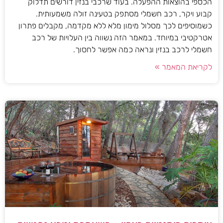
הכספי בהוצאות ההפעלה. בעוד שרכבי בנזין דורשים תדלוק
קבוע ויקר, רכב חשמלי מסתפק בטעינה זולה משמעותית.
כשמוסיפים לכך מסלול מימון מלא ללא מקדמה, מקבלים פתרון
אטרקטיבי במיוחד. במאמר הזה נשווה בין העלויות של רכב
חשמלי לרכב בנזין ונראה כמה אפשר לחסוך.
לקריאת המאמר »