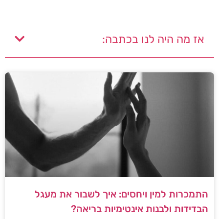
אז מה היה לנו בכתבה:
התמכרות למין ויחסים: איך לשבור את מעגל
הבדידות ולבנות אינטימיות בריאה?