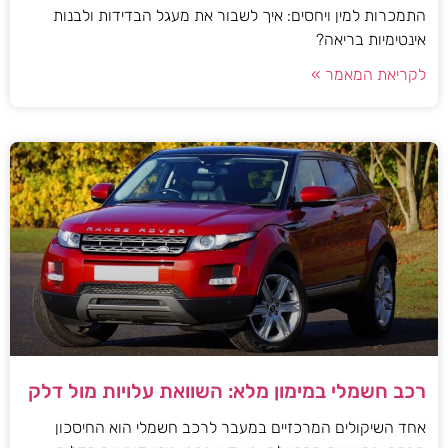
התמכרות למין ויחסים: איך לשבור את מעגל הבדידות ולבנות
אינטימיות בריאה?
לקריאת המאמר »
רכב חשמלי במימון מלא: השוואת עלויות מול דלק
אחד השיקולים המרכזיים במעבר לרכב חשמלי הוא החיסכון