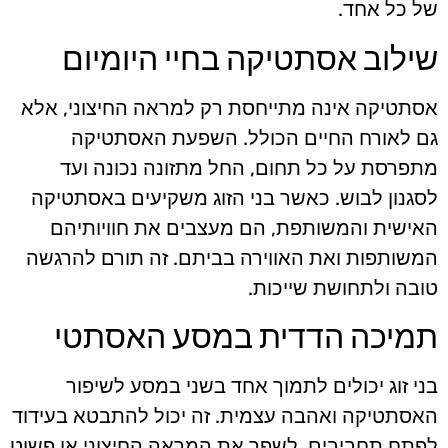
של כל אחד.
שילוב אסתטיקה בחיי היומיום
אסתטיקה אינה מתייחסת רק למראה החיצוני, אלא
גם לאורח החיים הכולל. השפעת האסתטיקה
מתפרסת על כל תחום, החל מתזונה נכונה ועד
לסגנון לבוש. כאשר בני הזוג משקיעים באסתטיקה
האישית והמשותפת, הם מעצבים את חוויותיהם
המשותפות ואת האווירה בביתם. זה תורם להרגשה
טובה ולתחושת שייכות.
תמיכה הדדית במסע האסתטי
בני זוג יכולים לתמוך אחד בשני במסע לשיפור
האסתטיקה ואהבה עצמית. זה יכול להתבטא בעידוד
לפתח תחביבים, לשפר את המראה החיצוני או פשוט