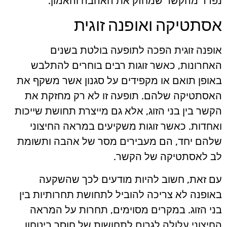
נפרד מהקשר שמחזק את האהבה והאמון.
אסתטיקה ואופנה זוגית
אופנה זוגית הפכה לתופעה בולטת בשנים
האחרונות, כאשר זוגות רבים בוחרים להתלבש
באופן תואם או מקפידים על סגנון אשר משקף את
האסתטיקה שלהם. תופעה זו לא רק מחזקת את
הקשר בין בני הזוג, אלא גם מייצרת תחושת שייכות
ואחדות. כאשר זוגות משקיעים במראה החיצוני
שלהם יחד, הם מעבירים מסר של אהבה ותשומת
לב לאסתטיקה של הקשר.
עם זאת, חשוב להיות מודעים לכך שהשקעה
באופנה לא צריכה להוביל לתחושת תחרותיות בין
בני הזוג. במקרים מסוימים, תחרות על המראה
החיצוני עלולה לגרום לתחושות של חוסר ביטחון