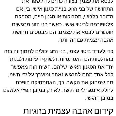
לבטא את עצמך בצורה כזו יכולה לשפר את
התחושה של בני הזוג. בניית סגנון אישי, בין אם
מדובר בלבוש, תסרוקות או סגנון חיים, מספקת
פלטפורמה לביטוי אישי. כאשר בני הזוג מרגישים
חופשיים לבטא את עצמם, הם מבססים תחושת
אהבה עצמית גבוהה יותר.
כדי לעודד ביטוי עצמי, בני הזוג יכולים לתמוך זה בזה
בהחלטותיהם האסתטיות, ולשתף רעיונות ולבנות
יחד את הסגנון האישי שלהם. השיח הזה מאפשר
לכל אחד מהם להרגיש נאהב ומוערך על ידי השני,
מה שמחזק את הקשר. כך, האסתטיקה הופכת
לחלק אינטגרלי מהקשר, לא רק במובן הפיזי אלא גם
במובן הרגשי.
קידום אהבה עצמית בזוגיות