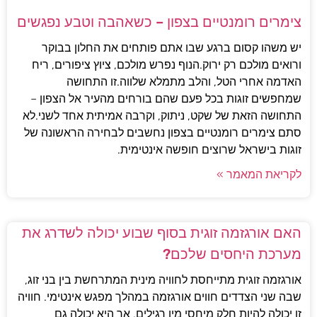
צימרים רומנטיים בצפון – כשאהבה וטבע נפגשים
יש משהו קסום ברגע שבו אתם פותחים את החלון בבוקר
ורואים מולכם רק ירוק.הנוף נפרש מולכם, ציוץ ציפורים, ריח
האדמה אחרי הטל, והלב מתמלא שלווה.זו התחושה
שמחפשים זוגות בכל פעם שהם בורחים מהעיר אל הצפון –
התחושה הזאת של שקט, ניתוק, וקרבה אמיתית אחד לשני.לא
סתם צימרים רומנטיים בצפון נחשבים לבחירה הראשונה של
זוגות בישראל שרוצים חופשה אינטימית.
לקריאת המאמר »
האם אורגזמה זוגית בסוף שבוע יכולה לשדרג את
מערכת היחסים שלכם?
אורגזמה זוגית מתייחסת לחוויה מינית המתרחשת בין בני זוג,
שבה שני הצדדים חווים אורגזמה במהלך מפגש אינטימי. חוויה
זו יכולה להיות חלק מיחסי מין רגילים, אך היא יכולה גם