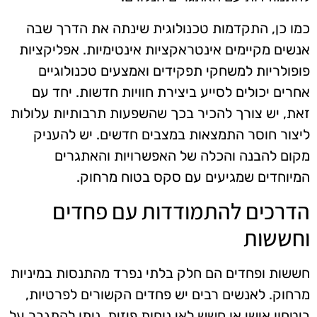
כמו כן, התקדמות טכנולוגית שינתה את הדרך שבה
אנשים מקיימים אינטראקציות אינטימיות. אפליקציות
פופולריות למשחקי תפקידים ואמצעים טכנולוגיים
אחרים יכולים לסייע ביצירת חוויות חדשות. יחד עם
זאת, יש צורך להכיר בכך שהשפעות תרבותיות עלולות
ליצור חוסר התמצאות במצבים חדשים. יש להעניק
מקום להבנה והכלה של האפשרויות והאתגרים
המיוחדים שמגיעים עם סקס בטוח מרחוק.
הדרכים להתמודדות עם פחדים
וחששות
חששות ופחדים הם חלק בלתי נפרד מהתנסות במיניות
מרחוק. לאנשים רבים יש פחדים הקשורים לפרטיות,
ביטחון אישי או חשש לאי נוחות פיזית. ניתן להתגבר על