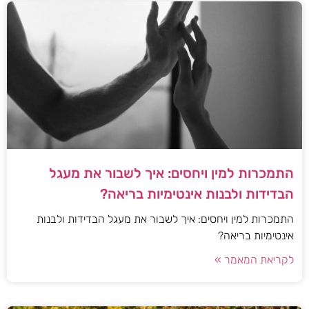
התמכרות למין ויחסים: איך לשבור את מעגל
הבדידות ולבנות אינטימיות בריאה?
התמכרות למין ויחסים: איך לשבור את מעגל הבדידות ולבנות
אינטימיות בריאה?
לקריאת המאמר »