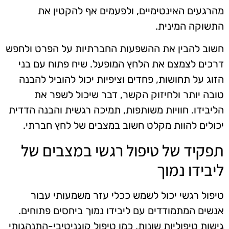
מהרגעים האינטימיים, ולפעמים אף להקטין את
התשוקה המינית.
חשוב להבין את ההשפעות החברתיות על הפרט ולחפש
דרכים לצמצם את הלחץ המופעל. שיח פתוח עם בני
הזוג על תחושות, פחדים וציפיות יכול להוביל להבנה
טובה יותר ולחיזוק הקשר, דבר שיכול לשפר את
הליבידו. חוויות משותפות, תמיכה רגשית והבנה הדדית
יכולים להוות מקלט חשוב במצבים של לחץ חברתי.
תפקיד של טיפול רגשי במצבים של
ליבידו נמוך
טיפול רגשי יכול לשמש ככלי עזר משמעותי עבור
אנשים המתמודדים עם ליבידו נמוך ביחסים פתוחים.
גישות טיפוליות שונות, כמו טיפול קוגניטיבי-התנהגותי