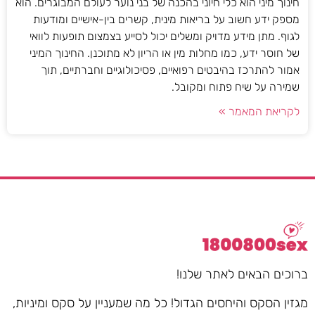
חינוך מיני הוא כלי חיוני בהכנה של בני נוער לעולם המבוגרים. הוא
מספק ידע חשוב על בריאות מינית, קשרים בין-אישיים ומודעות
לגוף. מתן מידע מדויק ומשלים יכול לסייע בצמצום תופעות לוואי
של חוסר ידע, כמו מחלות מין או הריון לא מתוכנן. החינוך המיני
אמור להתרכז בהיבטים רפואיים, פסיכולוגיים וחברתיים, תוך
שמירה על שיח פתוח ומקובל.
לקריאת המאמר »
ברוכים הבאים לאתר שלנו!
מגזין הסקס והיחסים הגדול! כל מה שמעניין על סקס ומיניות,