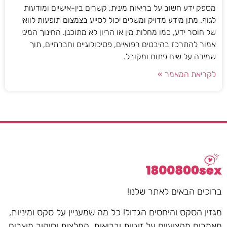
מספק ידע חשוב על בריאות מינית, קשרים בין-אישיים ומודעות
לגוף. מתן מידע מדויק ומשלים יכול לסייע בצמצום תופעות לוואי
של חוסר ידע, כמו מחלות מין או הריון לא מתוכנן. החינוך המיני
אמור להתרכז בהיבטים רפואיים, פסיכולוגיים וחברתיים, תוך
שמירה על שיח פתוח ומקובל.
לקריאת המאמר »
ברוכים הבאים לאתר שלנו!
מגזין הסקס והיחסים הגדול! כל מה שמעניין על סקס ומיניות,
מאמרים מקצועיים על זוגיות ובריאות, המלצות וסיקור מוצרים