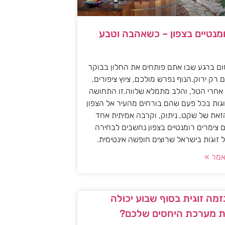
ומנטיים בצפון – כשאהבה וטבע
ם ברגע שבו אתם פותחים את החלון בבוקר
 רק ירוק.הנוף נפרש מולכם, ציוץ ציפורים,
אחרי הטל, והלב מתמלא שלווה.זו התחושה
גות בכל פעם שהם בורחים מהעיר אל הצפון
את של שקט, ניתוק, וקרבה אמיתית אחד
 צימרים רומנטיים בצפון נחשבים לבחירה
זוגות בישראל שרוצים חופשה אינטימית.
מר »
מה זוגית בסוף שבוע יכולה
 מערכת היחסים שלכם?