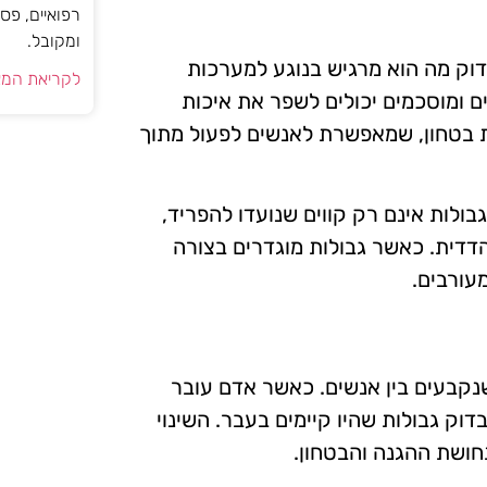
רפואיים, פס
ומקובל.
וק מה הוא מרגיש בנוגע למערכות
לקריאת המא
ם ומוסכמים יכולים לשפר את איכות
 בטחון, שמאפשרת לאנשים לפעול מתוך
ולות אינם רק קווים שנועדו להפריד,
דית. כאשר גבולות מוגדרים בצורה
עורבים.
 שנקבעים בין אנשים. כאשר אדם עובר
דוק גבולות שהיו קיימים בעבר. השינוי
חושת ההגנה והבטחון.