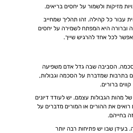
ות מזיקות ולשמור על יחסים בריאים.
ת עבור כל קהילה. זהו תהליך שמחייב
ה וברורה היא המפתח לשמירה על יחסים
אפשר לכל אחד להרגיש שייך.
הסכמה. הסביבה שבה גדל אדם משפיעה
ים בתרבות שמדברת על הסכמה וגבולות,
ווים ברורים.
של מהות הגבולות עצמם. יש לעודד דיונים
 רואים את ההורים או המורים מדברים על
ה בחייהם.
בעידן שבו יש פתיחות רבה יותר