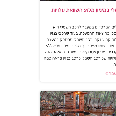
י במימון מלא: השוואת עלויות
ים המרכזיים במעבר לרכב חשמלי הוא
פי בהוצאות ההפעלה. בעוד שרכבי בנזין
וק קבוע ויקר, רכב חשמלי מסתפק בטעינה
ית. כשמוסיפים לכך מסלול מימון מלא ללא
לים פתרון אטרקטיבי במיוחד. במאמר הזה
עלויות של רכב חשמלי לרכב בנזין ונראה כמה
.
מר »