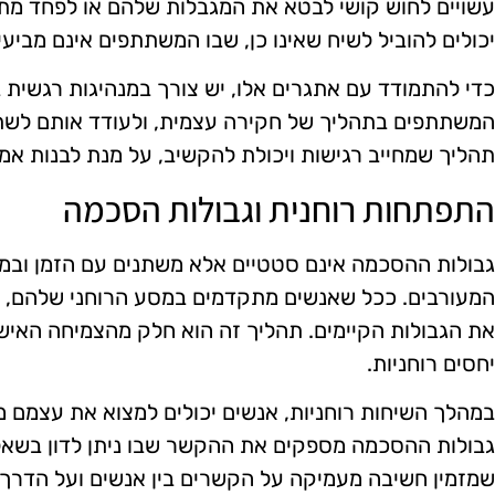
עשויים לחוש קושי לבטא את המגבלות שלהם או לפחד מתג
יכולים להוביל לשיח שאינו כן, שבו המשתתפים אינם מביע
כדי להתמודד עם אתגרים אלו, יש צורך במנהיגות רגשית ב
המשתתפים בתהליך של חקירה עצמית, ולעודד אותם לשתף
תהליך שמחייב רגישות ויכולת להקשיב, על מנת לבנות אמון
התפתחות רוחנית וגבולות הסכמה
גבולות ההסכמה אינם סטטיים אלא משתנים עם הזמן וב
המעורבים. ככל שאנשים מתקדמים במסע הרוחני שלהם, הם
את הגבולות הקיימים. תהליך זה הוא חלק מהצמיחה האיש
יחסים רוחניות.
במהלך השיחות רוחניות, אנשים יכולים למצוא את עצמם מ
גבולות ההסכמה מספקים את ההקשר שבו ניתן לדון בשאלות
שמזמין חשיבה מעמיקה על הקשרים בין אנשים ועל הדרך 