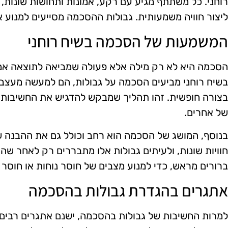
רוחני. כל משתתף מגיע עם רקע, אמונות ותחושות שונות
ליצור חוויה משמעותית. גבולות ההסכמה מסייעים למנוע אי
המשמעות של הסכמה בשיח רוחני
הסכמה היא לא רק מילה אלא פעולה שמביאה לתוצאה אמ
בשיח רוחני מביעים הסכמה על גבולות, הם למעשה מעצבי
בצורה חופשית. זהו תהליך שמבקש להדגיש את החשיבות
של אחרים.
בנוסף, המושג של הסכמה הוא רחב וכולל גם את ההבנה של
חוויות שונות, ולעיתים גבולות אלו מתבררים רק לאחר שהש
ברורים מראש, כדי למנוע מצבים של חוסר נוחות או חוס
אתגרים בהגדרת גבולות בהסכמה
למרות החשיבות של גבולות בהסכמה, ישנם אתגרים רבים 