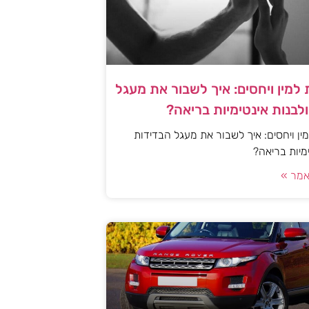
למין ויחסים: איך לשבור את מעגל
לבנות אינטימיות בריאה?
ן ויחסים: איך לשבור את מעגל הבדידות
ימיות בריאה?
מר »