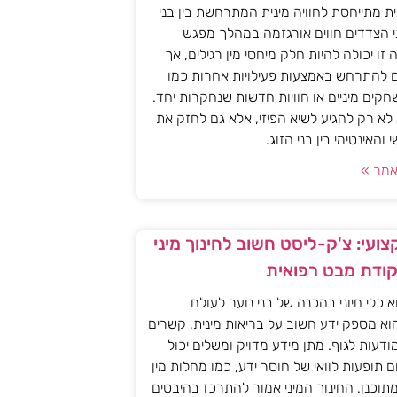
ית מתייחסת לחוויה מינית המתרחשת בין בני
י הצדדים חווים אורגזמה במהלך מפגש
יה זו יכולה להיות חלק מיחסי מין רגילים, אך
ם להתרחש באמצעות פעילויות אחרות כמו
חקים מיניים או חוויות חדשות שנחקרות יחד.
א רק להגיע לשיא הפיזי, אלא גם לחזק את
האינטימי בין בני הזוג.
מר »
ועי: צ'ק-ליסט חשוב לחינוך מיני
קודת מבט רפואית
וא כלי חיוני בהכנה של בני נוער לעולם
וא מספק ידע חשוב על בריאות מינית, קשרים
מודעות לגוף. מתן מידע מדויק ומשלים יכול
ם תופעות לוואי של חוסר ידע, כמו מחלות מין
 מתוכנן. החינוך המיני אמור להתרכז בהיבטים