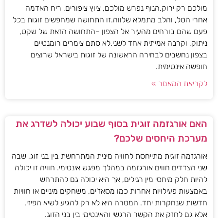
מולכם רק ירוק.הנוף נפרש מולכם, ציוץ ציפורים, ריח האדמה
אחרי הטל, והלב מתמלא שלווה.זו התחושה שמחפשים זוגות בכל
פעם שהם בורחים מהעיר אל הצפון –התחושה הזאת של שקט,
ניתוק, וקרבה אמיתית אחד לשני.לא סתם צימרים רומנטיים
בצפון נחשבים לבחירה הראשונה של זוגות בישראל שרוצים
חופשה אינטימית.
לקריאת המאמר »
האם אורגזמה זוגית בסוף שבוע יכולה לשדרג את
מערכת היחסים שלכם?
אורגזמה זוגית מתייחסת לחוויה מינית המתרחשת בין בני זוג, שבה
שני הצדדים חווים אורגזמה במהלך מפגש אינטימי. חוויה זו יכולה
להיות חלק מיחסי מין רגילים, אך היא יכולה גם להתרחש
באמצעות פעילויות אחרות כמו מסאז'ים, משחקים מיניים או חוויות
חדשות שנחקרות יחד. המטרה היא לא רק להגיע לשיא הפיזי,
אלא גם לחזק את הקשר הרגשי והאינטימי בין בני הזוג.