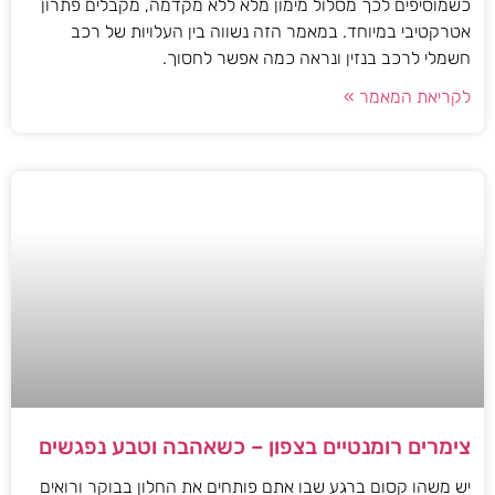
כשמוסיפים לכך מסלול מימון מלא ללא מקדמה, מקבלים פתרון
אטרקטיבי במיוחד. במאמר הזה נשווה בין העלויות של רכב
חשמלי לרכב בנזין ונראה כמה אפשר לחסוך.
לקריאת המאמר »
צימרים רומנטיים בצפון – כשאהבה וטבע נפגשים
יש משהו קסום ברגע שבו אתם פותחים את החלון בבוקר ורואים