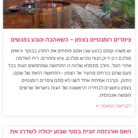
צימרים רומנטיים בצפון – כשאהבה וטבע נפגשים
יש משהו קסום ברגע שבו אתם פותחים את החלון בבוקר ורואים
מולכם רק ירוק.הנוף נפרש מולכם, ציוץ ציפורים, ריח האדמה
אחרי הטל, והלב מתמלא שלווה.זו התחושה שמחפשים זוגות בכל
פעם שהם בורחים מהעיר אל הצפון –התחושה הזאת של שקט,
ניתוק, וקרבה אמיתית אחד לשני.לא סתם צימרים רומנטיים
בצפון נחשבים לבחירה הראשונה של זוגות בישראל שרוצים
חופשה אינטימית.
לקריאת המאמר »
האם אורגזמה זוגית בסוף שבוע יכולה לשדרג את