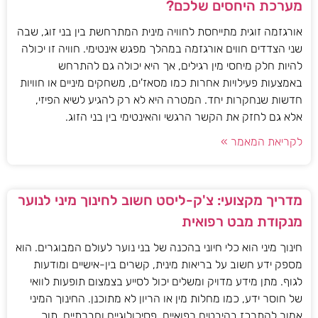
מערכת היחסים שלכם?
אורגזמה זוגית מתייחסת לחוויה מינית המתרחשת בין בני זוג, שבה
שני הצדדים חווים אורגזמה במהלך מפגש אינטימי. חוויה זו יכולה
להיות חלק מיחסי מין רגילים, אך היא יכולה גם להתרחש
באמצעות פעילויות אחרות כמו מסאז'ים, משחקים מיניים או חוויות
חדשות שנחקרות יחד. המטרה היא לא רק להגיע לשיא הפיזי,
אלא גם לחזק את הקשר הרגשי והאינטימי בין בני הזוג.
לקריאת המאמר »
מדריך מקצועי: צ'ק-ליסט חשוב לחינוך מיני לנוער
מנקודת מבט רפואית
חינוך מיני הוא כלי חיוני בהכנה של בני נוער לעולם המבוגרים. הוא
מספק ידע חשוב על בריאות מינית, קשרים בין-אישיים ומודעות
לגוף. מתן מידע מדויק ומשלים יכול לסייע בצמצום תופעות לוואי
של חוסר ידע, כמו מחלות מין או הריון לא מתוכנן. החינוך המיני
אמור להתרכז בהיבטים רפואיים, פסיכולוגיים וחברתיים, תוך