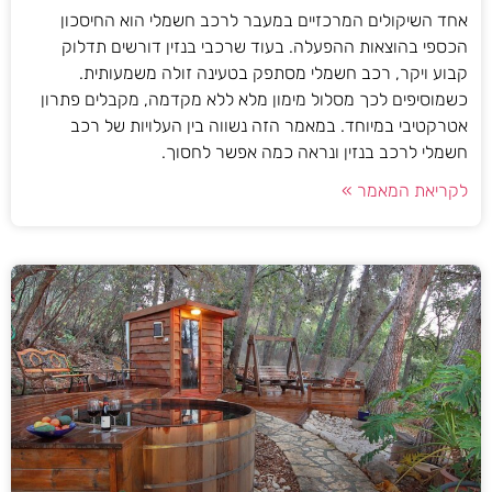
אחד השיקולים המרכזיים במעבר לרכב חשמלי הוא החיסכון
הכספי בהוצאות ההפעלה. בעוד שרכבי בנזין דורשים תדלוק
קבוע ויקר, רכב חשמלי מסתפק בטעינה זולה משמעותית.
כשמוסיפים לכך מסלול מימון מלא ללא מקדמה, מקבלים פתרון
אטרקטיבי במיוחד. במאמר הזה נשווה בין העלויות של רכב
חשמלי לרכב בנזין ונראה כמה אפשר לחסוך.
לקריאת המאמר »