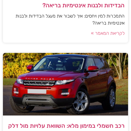
הבדידות ולבנות אינטימיות בריאה?
התמכרות למין ויחסים: איך לשבור את מעגל הבדידות ולבנות
אינטימיות בריאה?
לקריאת המאמר »
רכב חשמלי במימון מלא: השוואת עלויות מול דלק