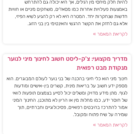
להיות חלק מיחסי מין רגילים, אך היא יכולה גם להתרחש
באמצעות פעילויות אחרות כמו מסאז'ים, משחקים מיניים או חוויות
חדשות שנחקרות יחד. המטרה היא לא רק להגיע לשיא הפיזי,
אלא גם לחזק את הקשר הרגשי והאינטימי בין בני הזוג.
לקריאת המאמר »
מדריך מקצועי: צ'ק-ליסט חשוב לחינוך מיני לנוער
מנקודת מבט רפואית
חינוך מיני הוא כלי חיוני בהכנה של בני נוער לעולם המבוגרים. הוא
מספק ידע חשוב על בריאות מינית, קשרים בין-אישיים ומודעות
לגוף. מתן מידע מדויק ומשלים יכול לסייע בצמצום תופעות לוואי
של חוסר ידע, כמו מחלות מין או הריון לא מתוכנן. החינוך המיני
אמור להתרכז בהיבטים רפואיים, פסיכולוגיים וחברתיים, תוך
שמירה על שיח פתוח ומקובל.
לקריאת המאמר »