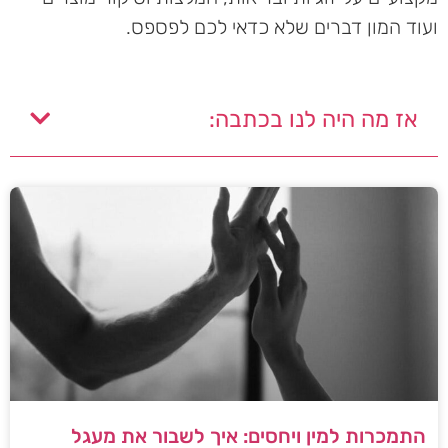
ועוד המון דברים שלא כדאי לכם לפספס.
אז מה היה לנו בכתבה:
התמכרות למין ויחסים: איך לשבור את מעגל