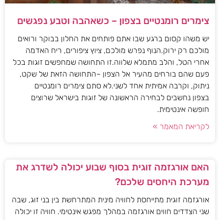
צימרים רומנטיים בצפון – כשאהבה וטבע נפגשים
יש משהו קסום ברגע שבו אתם פותחים את החלון בבוקר ורואים
מולכם רק ירוק.הנוף נפרש מולכם, ציוץ ציפורים, ריח האדמה
אחרי הטל, והלב מתמלא שלווה.זו התחושה שמחפשים זוגות בכל
פעם שהם בורחים מהעיר אל הצפון –התחושה הזאת של שקט,
ניתוק, וקרבה אמיתית אחד לשני.לא סתם צימרים רומנטיים
בצפון נחשבים לבחירה הראשונה של זוגות בישראל שרוצים
חופשה אינטימית.
לקריאת המאמר »
האם אורגזמה זוגית בסוף שבוע יכולה לשדרג את
מערכת היחסים שלכם?
אורגזמה זוגית מתייחסת לחוויה מינית המתרחשת בין בני זוג, שבה
שני הצדדים חווים אורגזמה במהלך מפגש אינטימי. חוויה זו יכולה