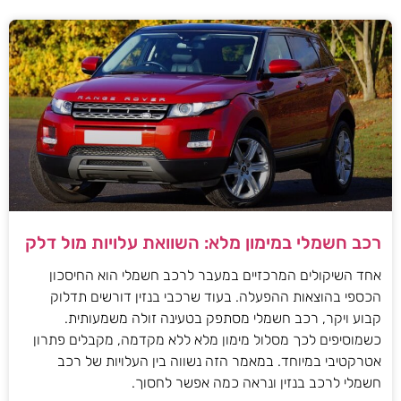
רכב חשמלי במימון מלא: השוואת עלויות מול דלק
אחד השיקולים המרכזיים במעבר לרכב חשמלי הוא החיסכון
הכספי בהוצאות ההפעלה. בעוד שרכבי בנזין דורשים תדלוק
קבוע ויקר, רכב חשמלי מסתפק בטעינה זולה משמעותית.
כשמוסיפים לכך מסלול מימון מלא ללא מקדמה, מקבלים פתרון
אטרקטיבי במיוחד. במאמר הזה נשווה בין העלויות של רכב
חשמלי לרכב בנזין ונראה כמה אפשר לחסוך.