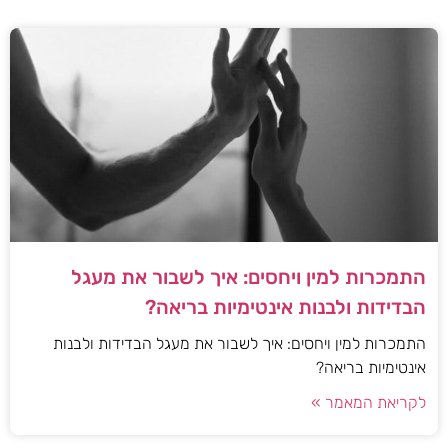
התמכרות למין ויחסים: איך לשבור את מעגל
הבדידות ולבנות אינטימיות בריאה?
התמכרות למין ויחסים: איך לשבור את מעגל הבדידות ולבנות
אינטימיות בריאה?
לקריאת המאמר »