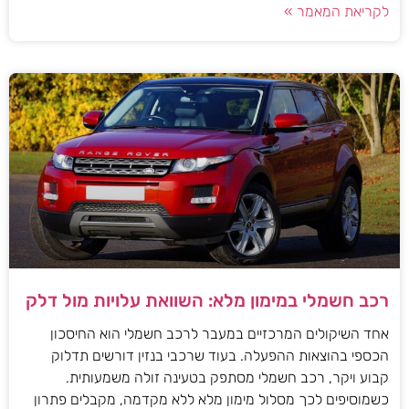
לקריאת המאמר »
רכב חשמלי במימון מלא: השוואת עלויות מול דלק
אחד השיקולים המרכזיים במעבר לרכב חשמלי הוא החיסכון
הכספי בהוצאות ההפעלה. בעוד שרכבי בנזין דורשים תדלוק
קבוע ויקר, רכב חשמלי מסתפק בטעינה זולה משמעותית.
כשמוסיפים לכך מסלול מימון מלא ללא מקדמה, מקבלים פתרון