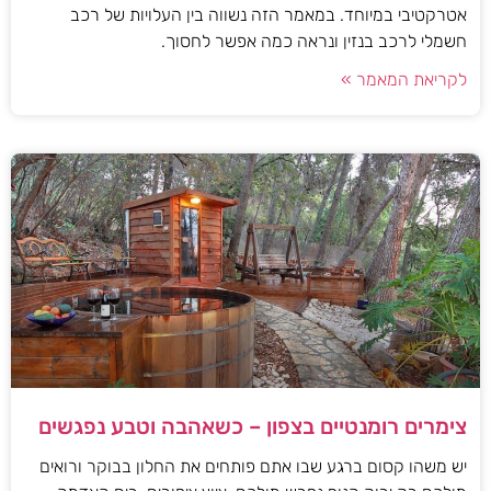
אטרקטיבי במיוחד. במאמר הזה נשווה בין העלויות של רכב
חשמלי לרכב בנזין ונראה כמה אפשר לחסוך.
לקריאת המאמר »
צימרים רומנטיים בצפון – כשאהבה וטבע נפגשים
יש משהו קסום ברגע שבו אתם פותחים את החלון בבוקר ורואים