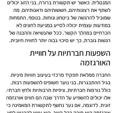
המנטלית. כאשר יש תקשורת ברורה, בני הזוג יכולים
לשתף את רצונותיהם, חששותיהם ודאגותיהם, מה
שמוביל להרגשה של ביטחון ונוחות. בנוסף, התמחות
במודעות עצמית יכולה לסייע במניעת לחצים לא
הכרחיים במהלך הקשר. ככל שהנשיאה וההבנה של
רגשות גוברת, כך יש סיכוי גבוה יותר לחוויה חיובית.
השפעות חברתיות על חוויית
האורגזמה
החברה ממלאת תפקיד מרכזי בעיצוב חוויות מיניות.
בגיל ההתבגרות, בני נוער חשופים להשפעות רבות,
כולל נורמות חברתיות, ציפיות תרבותיות ולחץ חברתי.
אלו יכולים להשפיע על הדרך שבה הם חווים אורגזמה
זוגית. לדוגמה, אם נער נחשף לתקשורת המאמינה כי
אורגזמה היא חובה בכל קשר, הוא עשוי להרגיש לחץ