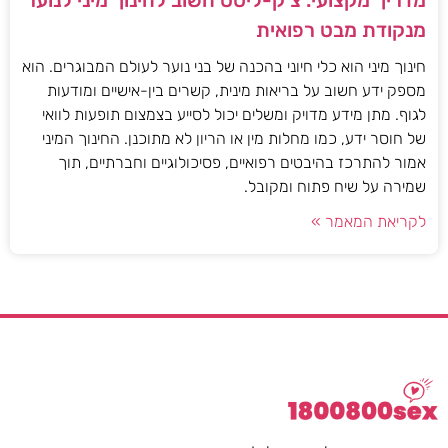
מדריך מקצועי: צ'ק-ליסט חשוב לחינוך מיני לנוער
מנקודת מבט רפואית
חינוך מיני הוא כלי חיוני בהכנה של בני נוער לעולם המבוגרים. הוא
מספק ידע חשוב על בריאות מינית, קשרים בין-אישיים ומודעות
לגוף. מתן מידע מדויק ומשלים יכול לסייע בצמצום תופעות לוואי
של חוסר ידע, כמו מחלות מין או הריון לא מתוכנן. החינוך המיני
אמור להתרכז בהיבטים רפואיים, פסיכולוגיים וחברתיים, תוך
שמירה על שיח פתוח ומקובל.
לקריאת המאמר »