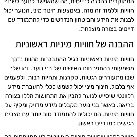
הממוקדים בהכנה לדייטים, מה שמאפשר לנוער לשתף
חוויות וללמוד זה מזה. באמצעות חינוך מיני, הנוער יכול
לבנות את הידע והביטחון הנדרשים כדי להתמודד עם
דייטים בצורה מוצלחת.
ההבנה של חוויות מיניות ראשוניות
חוויות מיניות ראשוניות בגיל ההתבגרות מהוות נדבך
משמעותי בהתפתחות האישית של בני נוער. זהו שלב
שבו מתעוררים רגשות, סקרנות ותהיות רבות, ולפעמים
אף בלבול. חינוך מיני יכול לשמש ככלי להעברת מידע
רלוונטי שיסייע לנוער להבין את התחושות הללו בצורה
בריאה. כאשר בני נוער מקבלים מידע מדויק ומקיף על
חוויות מיניות, הם יכולים להתמודד טוב יותר עם מצבים
רגישים כמו דייט ראשון.
חשוב להבין שחוויות מיניות ראשוניות לא מתייחסות רק