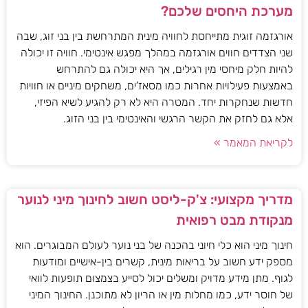
מערכת היחסים שלכם?
אורגזמה זוגית מתייחסת לחוויה מינית המתרחשת בין בני זוג, שבה
שני הצדדים חווים אורגזמה במהלך מפגש אינטימי. חוויה זו יכולה
להיות חלק מיחסי מין רגילים, אך היא יכולה גם להתרחש
באמצעות פעילויות אחרות כמו מסאז'ים, משחקים מיניים או חוויות
חדשות שנחקרות יחד. המטרה היא לא רק להגיע לשיא הפיזי,
אלא גם לחזק את הקשר הרגשי והאינטימי בין בני הזוג.
לקריאת המאמר »
מדריך מקצועי: צ'ק-ליסט חשוב לחינוך מיני לנוער
מנקודת מבט רפואית
חינוך מיני הוא כלי חיוני בהכנה של בני נוער לעולם המבוגרים. הוא
מספק ידע חשוב על בריאות מינית, קשרים בין-אישיים ומודעות
לגוף. מתן מידע מדויק ומשלים יכול לסייע בצמצום תופעות לוואי
של חוסר ידע, כמו מחלות מין או הריון לא מתוכנן. החינוך המיני