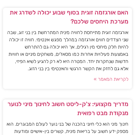
האם אורגזמה זוגית בסוף שבוע יכולה לשדרג את
מערכת היחסים שלכם?
אורגזמה זוגית מתייחסת לחוויה מינית המתרחשת בין בני זוג, שבה
שני הצדדים חווים אורגזמה במהלך מפגש אינטימי. חוויה זו יכולה
להיות חלק מיחסי מין רגילים, אך היא יכולה גם להתרחש
באמצעות פעילויות אחרות כמו מסאז'ים, משחקים מיניים או חוויות
חדשות שנחקרות יחד. המטרה היא לא רק להגיע לשיא הפיזי,
אלא גם לחזק את הקשר הרגשי והאינטימי בין בני הזוג.
לקריאת המאמר »
מדריך מקצועי: צ'ק-ליסט חשוב לחינוך מיני לנוער
מנקודת מבט רפואית
חינוך מיני הוא כלי חיוני בהכנה של בני נוער לעולם המבוגרים. הוא
מספק ידע חשוב על בריאות מינית, קשרים בין-אישיים ומודעות