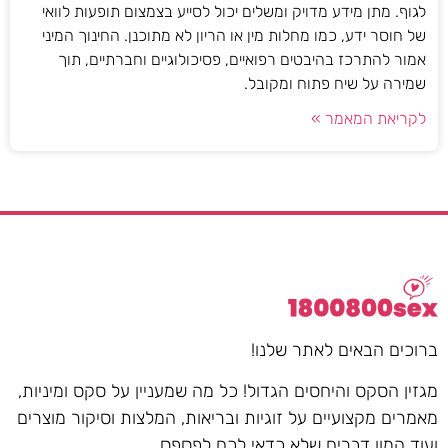
לגוף. מתן מידע מדויק ומשלים יכול לסייע בצמצום תופעות לוואי
של חוסר ידע, כמו מחלות מין או הריון לא מתוכנן. החינוך המיני
אמור להתרכז בהיבטים רפואיים, פסיכולוגיים וחברתיים, תוך
שמירה על שיח פתוח ומקובל.
לקריאת המאמר »
ברוכים הבאים לאתר שלנו!
מגזין הסקס והיחסים הגדול! כל מה שמעניין על סקס ומיניות,
מאמרים מקצועיים על זוגיות ובריאות, המלצות וסיקור מוצרים
ועוד המון דברים שלא כדאי לכם לפספס.