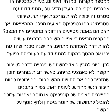
ממספר מקורות, כמו חיי היומיום, בעיות כלכליות או
אתגרים בקריירה. בעידן הדיגיטלי, התמודדות עם
סטרס זה יכולה להיות מורכבת אף יותר. שירותי
סטרימינג כמו נטפליקס מציעים מפלט מהמציאות, אך
האם הם באמת מסייעים או דווקא מחמירים את המצב?
מחקרים מראים כי צפייה משותפת בתכנים עשויה
להוות דרך להפחתת מתחים, אך ישנה סכנה שהזוגות
יפנו אל המסך במקום להתמודד עם בעיותיהם בפועל.
לכן, חיוני להבין כיצד להשתמש בצפייה כדרך לשיפור
הקשר ולא כאמצעי בריחה. כאשר זוגות בוחרים תוכן
שמזכיר להם את החוויות המשותפות, הם יכולים לחוות
חיבור רגשי מחודש. לעומת זאת, צפייה בתכנים
המייצגים מצבים של קונפליקט או חוסר נאמנות עלולה
להוביל לתחושות של חוסר ביטחון ולחץ נוסף על
הקשר.