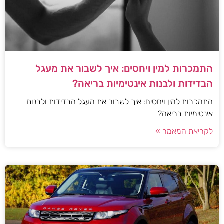
התמכרות למין ויחסים: איך לשבור את מעגל
הבדידות ולבנות אינטימיות בריאה?
התמכרות למין ויחסים: איך לשבור את מעגל הבדידות ולבנות
אינטימיות בריאה?
לקריאת המאמר »