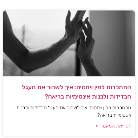
התמכרות למין ויחסים: איך לשבור את מעגל
הבדידות ולבנות אינטימיות בריאה?
התמכרות למין ויחסים: איך לשבור את מעגל הבדידות ולבנות
אינטימיות בריאה?
לקריאת המאמר »