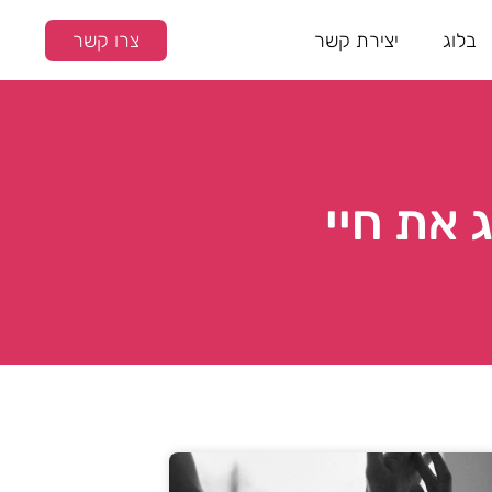
בלוג
יצירת קשר
צרו קשר
 את חיי