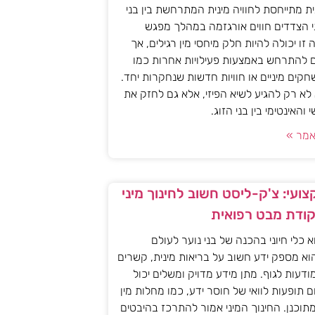
ית מתייחסת לחוויה מינית המתרחשת בין בני
י הצדדים חווים אורגזמה במהלך מפגש
יה זו יכולה להיות חלק מיחסי מין רגילים, אך
ם להתרחש באמצעות פעילויות אחרות כמו
חקים מיניים או חוויות חדשות שנחקרות יחד.
א רק להגיע לשיא הפיזי, אלא גם לחזק את
האינטימי בין בני הזוג.
מר »
ועי: צ'ק-ליסט חשוב לחינוך מיני
קודת מבט רפואית
וא כלי חיוני בהכנה של בני נוער לעולם
וא מספק ידע חשוב על בריאות מינית, קשרים
מודעות לגוף. מתן מידע מדויק ומשלים יכול
ם תופעות לוואי של חוסר ידע, כמו מחלות מין
 מתוכנן. החינוך המיני אמור להתרכז בהיבטים