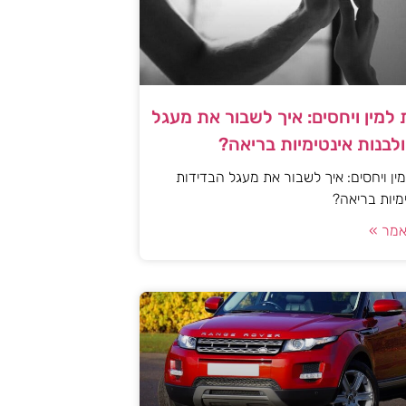
למין ויחסים: איך לשבור את מעגל
לבנות אינטימיות בריאה?
ן ויחסים: איך לשבור את מעגל הבדידות
ימיות בריאה?
מר »