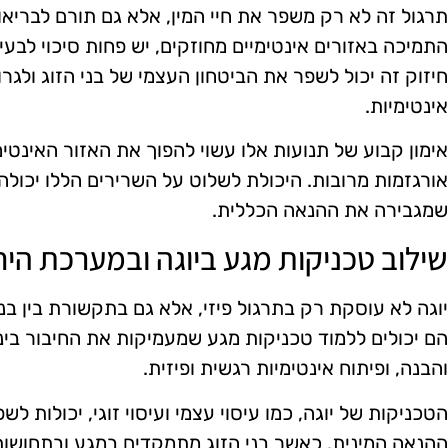
תרגול זה לא רק משפר את חיי המין, אלא גם תורם לבריא
התמיכה באזורים אינטימיים מחוזקים, יש פחות סיכוי לבעיו
חיזוק זה יכול לשפר את הביטחון העצמי של בני הזוג ולגר
אינטימיות.
אימון קבוע של תנועות אלו עשוי להפוך את האזור האינטימ
אורגזמות מרובות. היכולת לשלוט על השרירים הללו יכולה
שמגבירה את ההנאה הכללית.
שילוב טכניקות מגע ביוגה ובמערכת הי
יוגה לא עוסקת רק בתרגול פיזי, אלא גם בתקשורת בין בני 
הם יכולים ללמוד טכניקות מגע שמעמיקות את החיבור בינ
והבנה, ופיתוח אינטימיות רגשית ופיזית.
הטכניקות של יוגה, כמו עיסוי עצמי ועיסוי זוגי, יכולות ל
ההנאה המינית. כאשר בני הזוג מתמקדים במגע ובתחושות