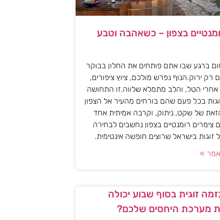
ומנטיים בצפון – כשאהבה וטבע
ם ברגע שבו אתם פותחים את החלון בבוקר
 רק ירוק.הנוף נפרש מולכם, ציוץ ציפורים,
אחרי הטל, והלב מתמלא שלווה.זו התחושה
גות בכל פעם שהם בורחים מהעיר אל הצפון
את של שקט, ניתוק, וקרבה אמיתית אחד
 צימרים רומנטיים בצפון נחשבים לבחירה
זוגות בישראל שרוצים חופשה אינטימית.
מר »
מה זוגית בסוף שבוע יכולה
 מערכת היחסים שלכם?