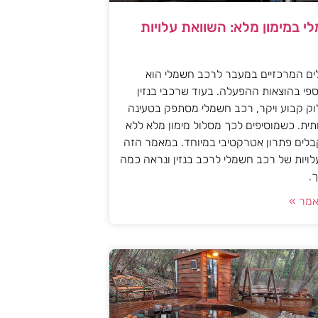
י במימון מלא: השוואת עלויות
ים המרכזיים במעבר לרכב חשמלי הוא
פי בהוצאות ההפעלה. בעוד שרכבי בנזין
וק קבוע ויקר, רכב חשמלי מסתפק בטעינה
ית. כשמוסיפים לכך מסלול מימון מלא ללא
לים פתרון אטרקטיבי במיוחד. במאמר הזה
עלויות של רכב חשמלי לרכב בנזין ונראה כמה
.
מר »