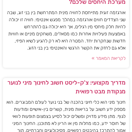
מערכת היחסים שלכם?
אורגזמה זוגית מתייחסת לחוויה מינית המתרחשת בין בני זוג, שבה
שני הצדדים חווים אורגזמה במהלך מפגש אינטימי. חוויה זו יכולה
להיות חלק מיחסי מין רגילים, אך היא יכולה גם להתרחש
באמצעות פעילויות אחרות כמו מסאז'ים, משחקים מיניים או חוויות
חדשות שנחקרות יחד. המטרה היא לא רק להגיע לשיא הפיזי,
אלא גם לחזק את הקשר הרגשי והאינטימי בין בני הזוג.
לקריאת המאמר »
מדריך מקצועי: צ'ק-ליסט חשוב לחינוך מיני לנוער
מנקודת מבט רפואית
חינוך מיני הוא כלי חיוני בהכנה של בני נוער לעולם המבוגרים. הוא
מספק ידע חשוב על בריאות מינית, קשרים בין-אישיים ומודעות
לגוף. מתן מידע מדויק ומשלים יכול לסייע בצמצום תופעות לוואי
של חוסר ידע, כמו מחלות מין או הריון לא מתוכנן. החינוך המיני
אמור להתרכז בהיבטים רפואיים, פסיכולוגיים וחברתיים, תוך