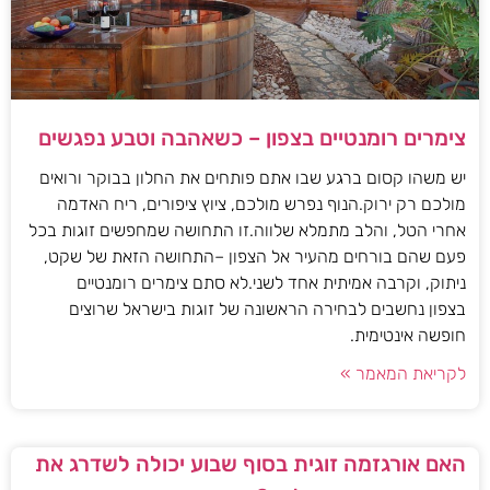
צימרים רומנטיים בצפון – כשאהבה וטבע נפגשים
יש משהו קסום ברגע שבו אתם פותחים את החלון בבוקר ורואים
מולכם רק ירוק.הנוף נפרש מולכם, ציוץ ציפורים, ריח האדמה
אחרי הטל, והלב מתמלא שלווה.זו התחושה שמחפשים זוגות בכל
פעם שהם בורחים מהעיר אל הצפון –התחושה הזאת של שקט,
ניתוק, וקרבה אמיתית אחד לשני.לא סתם צימרים רומנטיים
בצפון נחשבים לבחירה הראשונה של זוגות בישראל שרוצים
חופשה אינטימית.
לקריאת המאמר »
האם אורגזמה זוגית בסוף שבוע יכולה לשדרג את