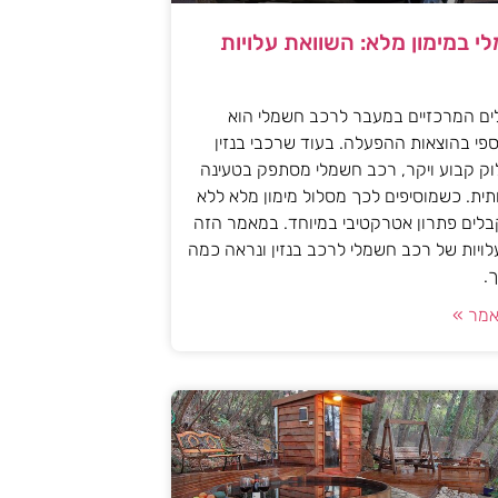
י במימון מלא: השוואת עלויות
ים המרכזיים במעבר לרכב חשמלי הוא
פי בהוצאות ההפעלה. בעוד שרכבי בנזין
וק קבוע ויקר, רכב חשמלי מסתפק בטעינה
ית. כשמוסיפים לכך מסלול מימון מלא ללא
לים פתרון אטרקטיבי במיוחד. במאמר הזה
עלויות של רכב חשמלי לרכב בנזין ונראה כמה
.
מר »