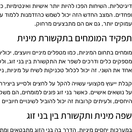
דיגיטליות. השיחות הפכו להיות יותר אישיות ואינטימיות,
ופחדים. המצב החדש הזה יכול לשמש כהזדמנות ללמוד על 
עמוקים יותר, גם אם הם מתבצעים מרחוק.
תפקיד המומחים בתקשורת מינית
מומחים בתחום המיניות, כמו מטפלים מיניים ויועצים, יכול
מספקים כלים ודרכים לשפר את התקשורת בין בני זוג, ולע
אחד את השני. זה יכול לכלול טכניקות לשיח על מיניות, נ
קבלת ייעוץ מקצועי עשויה להקל על לחצים ולסייע ביצירת
על נושאים אישיים. כאשר בני זוג פונים למומחים, הם מ
היחסים, ולעיתים קרובות זה יכול להוביל לשינויים חיוביים
שפה מינית ותקשורת בין בני זוג
במערכות יחסים מיניות, הדרך בה בני הזוג מתבטאים ומת