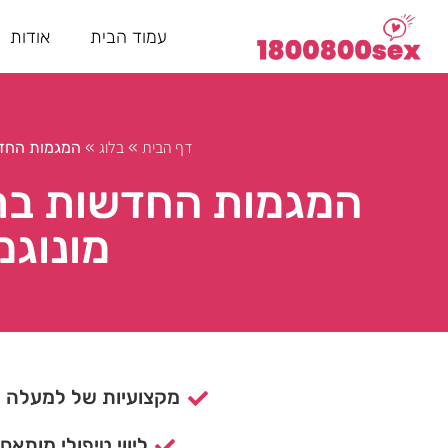
עמוד הבית
אודות
דף הבית
בלוג
»
»
המגמות החדש
המגמות החדשות בת
מונוגמ
מקצועיות של למעלה מ- 15 ש
ליווי טיפולי מותאם