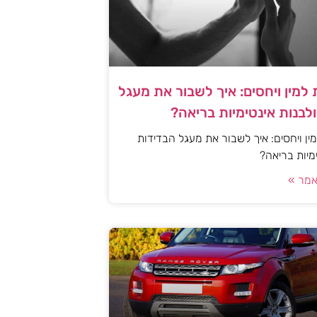
למין ויחסים: איך לשבור את מעגל
לבנות אינטימיות בריאה?
ן ויחסים: איך לשבור את מעגל הבדידות
ימיות בריאה?
מר »