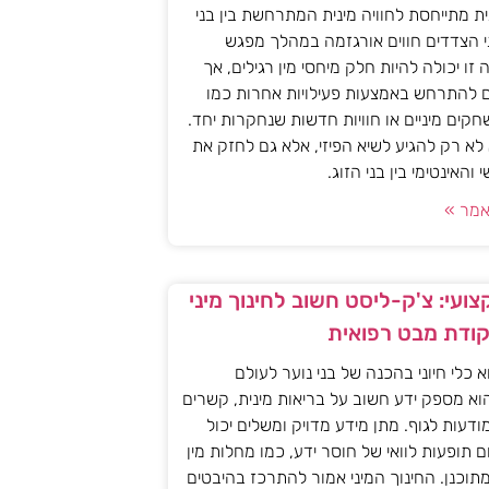
ית מתייחסת לחוויה מינית המתרחשת בין בני
י הצדדים חווים אורגזמה במהלך מפגש
יה זו יכולה להיות חלק מיחסי מין רגילים, אך
ם להתרחש באמצעות פעילויות אחרות כמו
חקים מיניים או חוויות חדשות שנחקרות יחד.
א רק להגיע לשיא הפיזי, אלא גם לחזק את
האינטימי בין בני הזוג.
מר »
ועי: צ'ק-ליסט חשוב לחינוך מיני
קודת מבט רפואית
וא כלי חיוני בהכנה של בני נוער לעולם
וא מספק ידע חשוב על בריאות מינית, קשרים
מודעות לגוף. מתן מידע מדויק ומשלים יכול
ם תופעות לוואי של חוסר ידע, כמו מחלות מין
 מתוכנן. החינוך המיני אמור להתרכז בהיבטים