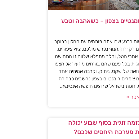
ומנטיים בצפון – כשאהבה וטבע
ם ברגע שבו אתם פותחים את החלון בבוקר
 רק ירוק.הנוף נפרש מולכם, ציוץ ציפורים,
אחרי הטל, והלב מתמלא שלווה.זו התחושה
גות בכל פעם שהם בורחים מהעיר אל הצפון
את של שקט, ניתוק, וקרבה אמיתית אחד
 צימרים רומנטיים בצפון נחשבים לבחירה
זוגות בישראל שרוצים חופשה אינטימית.
מר »
מה זוגית בסוף שבוע יכולה
 מערכת היחסים שלכם?