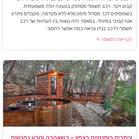
קבוע ויקר, רכב חשמלי מסתפק בטעינה זולה משמעותית.
כשמוסיפים לכך מסלול מימון מלא ללא מקדמה, מקבלים פתרון
אטרקטיבי במיוחד. במאמר הזה נשווה בין העלויות של רכב
חשמלי לרכב בנזין ונראה כמה אפשר לחסוך.
לקריאת המאמר »
צימרים רומנטיים בצפון – כשאהבה וטבע נפגשים