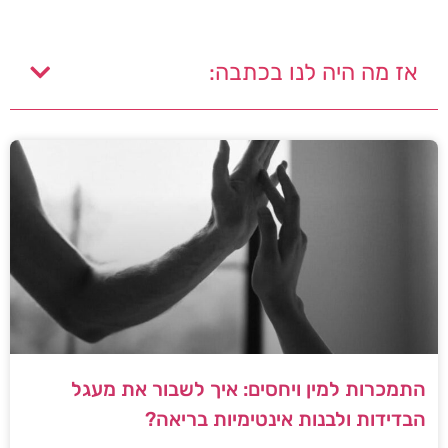
אז מה היה לנו בכתבה:
התמכרות למין ויחסים: איך לשבור את מעגל
הבדידות ולבנות אינטימיות בריאה?