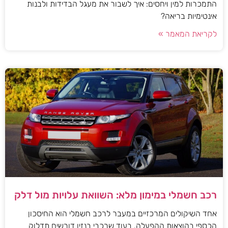
התמכרות למין ויחסים: איך לשבור את מעגל הבדידות ולבנות
אינטימיות בריאה?
לקריאת המאמר »
רכב חשמלי במימון מלא: השוואת עלויות מול דלק
אחד השיקולים המרכזיים במעבר לרכב חשמלי הוא החיסכון
הכספי בהוצאות ההפעלה. בעוד שרכבי בנזין דורשים תדלוק