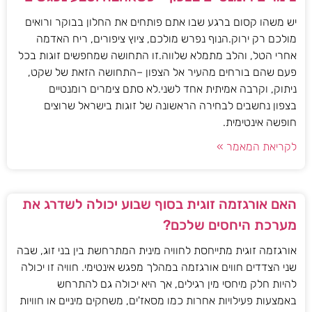
יש משהו קסום ברגע שבו אתם פותחים את החלון בבוקר ורואים
מולכם רק ירוק.הנוף נפרש מולכם, ציוץ ציפורים, ריח האדמה
אחרי הטל, והלב מתמלא שלווה.זו התחושה שמחפשים זוגות בכל
פעם שהם בורחים מהעיר אל הצפון –התחושה הזאת של שקט,
ניתוק, וקרבה אמיתית אחד לשני.לא סתם צימרים רומנטיים
בצפון נחשבים לבחירה הראשונה של זוגות בישראל שרוצים
חופשה אינטימית.
לקריאת המאמר »
האם אורגזמה זוגית בסוף שבוע יכולה לשדרג את
מערכת היחסים שלכם?
אורגזמה זוגית מתייחסת לחוויה מינית המתרחשת בין בני זוג, שבה
שני הצדדים חווים אורגזמה במהלך מפגש אינטימי. חוויה זו יכולה
להיות חלק מיחסי מין רגילים, אך היא יכולה גם להתרחש
באמצעות פעילויות אחרות כמו מסאז'ים, משחקים מיניים או חוויות