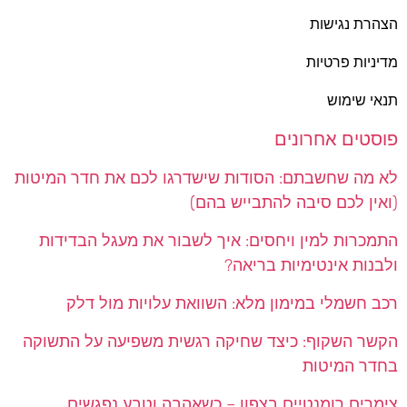
הצהרת נגישות
מדיניות פרטיות
תנאי שימוש
פוסטים אחרונים
לא מה שחשבתם: הסודות שישדרגו לכם את חדר המיטות
(ואין לכם סיבה להתבייש בהם)
התמכרות למין ויחסים: איך לשבור את מעגל הבדידות
ולבנות אינטימיות בריאה?
רכב חשמלי במימון מלא: השוואת עלויות מול דלק
הקשר השקוף: כיצד שחיקה רגשית משפיעה על התשוקה
בחדר המיטות
צימרים רומנטיים בצפון – כשאהבה וטבע נפגשים