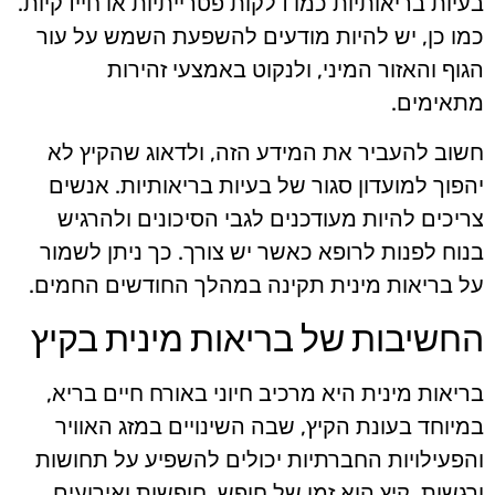
בעיות בריאותיות כמו דלקות פטרייתיות או חיידקיות.
כמו כן, יש להיות מודעים להשפעת השמש על עור
הגוף והאזור המיני, ולנקוט באמצעי זהירות
מתאימים.
חשוב להעביר את המידע הזה, ולדאוג שהקיץ לא
יהפוך למועדון סגור של בעיות בריאותיות. אנשים
צריכים להיות מעודכנים לגבי הסיכונים ולהרגיש
בנוח לפנות לרופא כאשר יש צורך. כך ניתן לשמור
על בריאות מינית תקינה במהלך החודשים החמים.
החשיבות של בריאות מינית בקיץ
בריאות מינית היא מרכיב חיוני באורח חיים בריא,
במיוחד בעונת הקיץ, שבה השינויים במזג האוויר
והפעילויות החברתיות יכולים להשפיע על תחושות
ורגשות. קיץ הוא זמן של חופש, חופשות ואירועים