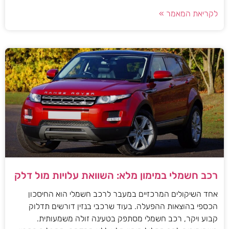
לקריאת המאמר »
רכב חשמלי במימון מלא: השוואת עלויות מול דלק
אחד השיקולים המרכזיים במעבר לרכב חשמלי הוא החיסכון
הכספי בהוצאות ההפעלה. בעוד שרכבי בנזין דורשים תדלוק
קבוע ויקר, רכב חשמלי מסתפק בטעינה זולה משמעותית.