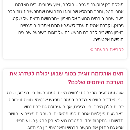
מולכם רק ירוק.הנוף נפרש מולכם, ציוץ ציפורים, ריח האדמה
אחרי הטל, והלב מתמלא שלווה.זו התחושה שמחפשים זוגות בכל
פעם שהם בורחים מהעיר אל הצפון –התחושה הזאת של שקט,
ניתוק, וקרבה אמיתית אחד לשני.לא סתם צימרים רומנטיים
בצפון נחשבים לבחירה הראשונה של זוגות בישראל שרוצים
חופשה אינטימית.
לקריאת המאמר »
האם אורגזמה זוגית בסוף שבוע יכולה לשדרג את
מערכת היחסים שלכם?
אורגזמה זוגית מתייחסת לחוויה מינית המתרחשת בין בני זוג, שבה
שני הצדדים חווים אורגזמה במהלך מפגש אינטימי. חוויה זו יכולה
להיות חלק מיחסי מין רגילים, אך היא יכולה גם להתרחש
באמצעות פעילויות אחרות כמו מסאז'ים, משחקים מיניים או חוויות
חדשות שנחקרות יחד. המטרה היא לא רק להגיע לשיא הפיזי,
אלא גם לחזק את הקשר הרגשי והאינטימי בין בני הזוג.