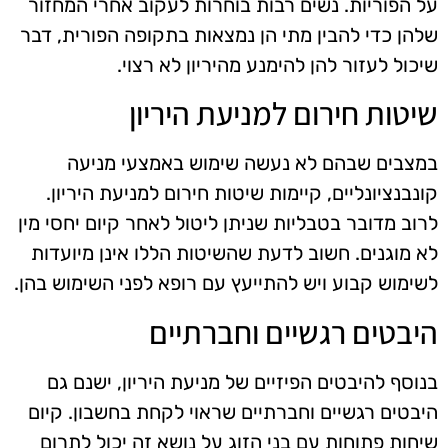
על הפוריות. נשים רבות בוחרות לעקוב אחרי המחזור
שלהן כדי להבין מתי הן נמצאות בתקופה הפורית, דבר
שיכול לעזור להן להימנע מהיריון לא רצוי.
שיטות חירום למניעת היריון
במצבים שבהם לא נעשה שימוש באמצעי מניעה
קונבנציונליים, קיימות שיטות חירום למניעת היריון.
לרוב מדובר בטבליות שניתן ליטול לאחר קיום יחסי מין
לא מוגנים. חשוב לדעת שהשיטות הללו אינן מיועדות
לשימוש קבוע ויש להתייעץ עם רופא לפני השימוש בהן.
היבטים רגשיים וחברתיים
בנוסף להיבטים הפיזיים של מניעת היריון, ישנם גם
היבטים רגשיים וחברתיים שראוי לקחת בחשבון. קיום
שיחות פתוחות עם בני הזוג על נושא זה יכול לתרום