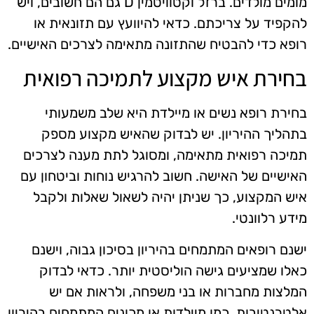
מומים מולדים. ברזל וקטוויטמין D גם הם חשובים, ויש
להקפיד על צריכתם. כדאי להיוועץ עם תזונאית או
רופא כדי להבטיח שהתזונה מתאימה לצרכים האישיים.
בחירת איש מקצוע לתמיכה רפואית
בחירת רופא נשים או מיילדת היא שלב משמעותי
בתהליך ההיריון. יש לבדוק שהאיש מקצוע מספק
תמיכה רפואית מתאימה, ומסוגל לתת מענה לצרכים
האישיים של האישה. חשוב להרגיש נוחות וביטחון עם
איש המקצוע, כך שניתן יהיה לשאול שאלות ולקבל
מידע רלוונטי.
ישנם רופאים המתמחים בהיריון בסיכון גבוה, וישנם
כאלו שמציעים גישה הוליסטית יותר. כדאי לבדוק
המלצות מחברות או בני משפחה, ולראות אם יש
אלטרנטיבות, כמו מיילדות או מכונים המתמחים בהיריון