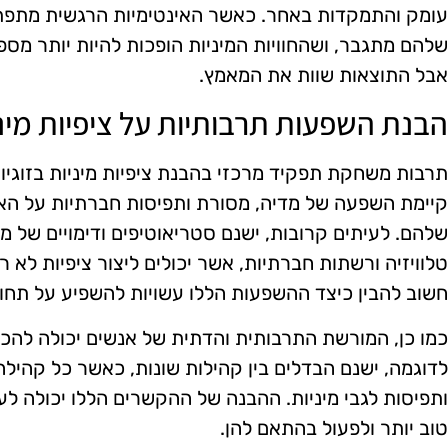
עומק והתמקדות באחר. כאשר האינטימיות הרגשית מתפתחת,
שלהם מתגבר, ושהחוויות המיניות הופכות להיות יותר מספ
אבל התוצאות שוות את המאמץ.
הבנת השפעות תרבותיות על ציפיות מינ
תרבות משחקת תפקיד מרכזי בהבנת ציפיות מיניות בזוגיו
קיימת השפעה של מדיה, מסורת ותפיסות חברתיות על האופן
שלהם. לעיתים קרובות, ישנם סטריאוטיפים ודימויים של מינ
טלוויזיה ורשתות חברתיות, אשר יכולים ליצור ציפיות לא ריא
חשוב להבין כיצד ההשפעות הללו עשויות להשפיע על תחושת
כמו כן, המורשת התרבותית והדתית של אנשים יכולה להכתי
לדוגמה, ישנם הבדלים בין קהילות שונות, כאשר כל קהיל
ותפיסות לגבי מיניות. ההבנה של ההקשרים הללו יכולה לע
טוב יותר ולפעול בהתאם להן.