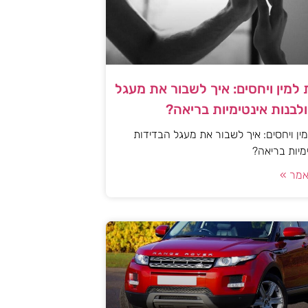
למין ויחסים: איך לשבור את מעגל
לבנות אינטימיות בריאה?
ן ויחסים: איך לשבור את מעגל הבדידות
ימיות בריאה?
מר »