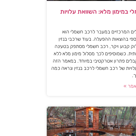
י במימון מלא: השוואת עלויות
ים המרכזיים במעבר לרכב חשמלי הוא
פי בהוצאות ההפעלה. בעוד שרכבי בנזין
וק קבוע ויקר, רכב חשמלי מסתפק בטעינה
ית. כשמוסיפים לכך מסלול מימון מלא ללא
לים פתרון אטרקטיבי במיוחד. במאמר הזה
עלויות של רכב חשמלי לרכב בנזין ונראה כמה
.
מר »