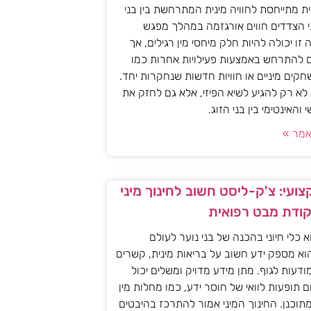
ית מתייחסת לחוויה מינית המתרחשת בין בני
י הצדדים חווים אורגזמה במהלך מפגש
יה זו יכולה להיות חלק מיחסי מין רגילים, אך
ם להתרחש באמצעות פעילויות אחרות כמו
חקים מיניים או חוויות חדשות שנחקרות יחד.
א רק להגיע לשיא הפיזי, אלא גם לחזק את
האינטימי בין בני הזוג.
מר »
ועי: צ'ק-ליסט חשוב לחינוך מיני
קודת מבט רפואית
וא כלי חיוני בהכנה של בני נוער לעולם
וא מספק ידע חשוב על בריאות מינית, קשרים
מודעות לגוף. מתן מידע מדויק ומשלים יכול
ם תופעות לוואי של חוסר ידע, כמו מחלות מין
 מתוכנן. החינוך המיני אמור להתרכז בהיבטים