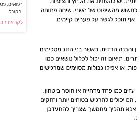
תית. יש להפחית את הלחץ והציפיות
רפואיים, פס
לחשוש מהשיפוט של השני. שיחה פתוחה
ומקובל.
 אף תוכל לגשר על פערים קיימים.
לקריאת המא
 והבנה הדדית. כאשר בני הזוג מסכימים
ים. תיאום זה יכול לכלול נושאים כמו
ות, או אפילו גבולות מסוימים שמרגישים
עזים כמו פחד מדחייה או חוסר ביטחון.
 הם יכולים להרגיש בטוחים יותר וחזקים
י, אלא תהליך מתמשך שצריך להתעדכן
.