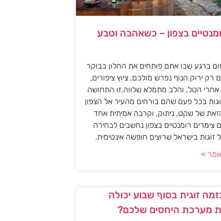
ומנטיים בצפון – כשאהבה וטבע
ם ברגע שבו אתם פותחים את החלון בבוקר
 רק ירוק.הנוף נפרש מולכם, ציוץ ציפורים,
אחרי הטל, והלב מתמלא שלווה.זו התחושה
גות בכל פעם שהם בורחים מהעיר אל הצפון
את של שקט, ניתוק, וקרבה אמיתית אחד
 צימרים רומנטיים בצפון נחשבים לבחירה
זוגות בישראל שרוצים חופשה אינטימית.
מר »
מה זוגית בסוף שבוע יכולה
 מערכת היחסים שלכם?