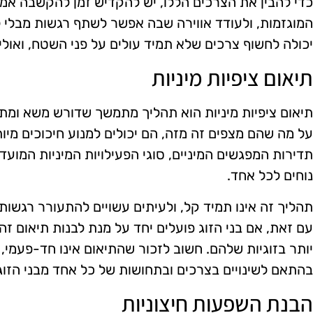
כדי להבין את הצרכים הללו, יש להקדיש זמן להקשבה אמי
המוגזמות, ולעודד אווירה שבה אפשר לשתף רגשות מבלי 
יכולה לחשוף צרכים שלא תמיד עולים על פני השטח, ואולי
תיאום ציפיות מיניות
תיאום ציפיות מיניות הוא תהליך מתמשך שדורש משא ומתן
על מה שהם מצפים זה מזה, הם יכולים למנוע חיכוכים מיותר
תדירות המפגשים המיניים, סוגי הפעילויות המיניות המועדפ
נוחים לכל אחד.
תהליך זה אינו תמיד קל, ולעיתים עשויים להתעורר רגשות 
עם זאת, אם בני הזוג פועלים יחד על מנת לבנות תיאום זה,
יותר בזוגיות שלהם. חשוב לזכור שהתיאום אינו חד-פעמ
בהתאם לשינויים בצרכים ובתחושות של כל אחד מבני הזוג
הבנת השפעות חיצוניות