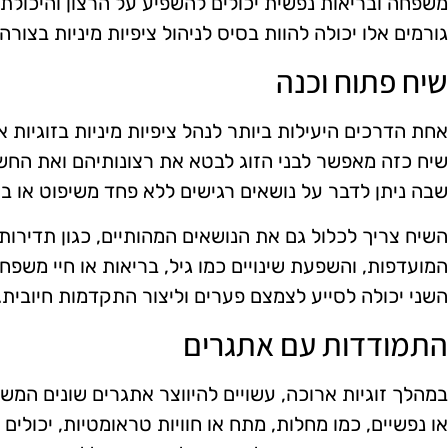
משפחה ובריאות נפשית יכולים להשפיע על הרצון והיכולת ל
גורמים אלו יכולה להוות בסיס לניהול ציפיות מיניות בצורה 
שיח פתוח וכנה
אחת הדרכים היעילות ביותר לנהל ציפיות מיניות בזוגיות א
שיח כזה מאפשר לבני הזוג לבטא את רצונותיהם ואת החש
שבה ניתן לדבר על נושאים רגישים ללא פחד משיפוט או בי
השיח צריך לכלול גם את הנושאים המהותיים, כגון תדירות י
המועדפות, והשפעת שינויים כמו גיל, בריאות או חיי משפח
השני יכולה לסייע לצמצם פערים וליצור התקדמות חיובית.
התמודדות עם אתגרים
במהלך זוגיות ארוכה, עשויים להיווצר אתגרים שונים המשפיע
או נפשיים, כמו מחלות, מתח או חוויות טראומטיות, יכולים 