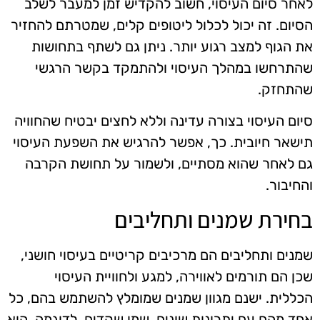
לאחר סיום העיסוי, חשוב להקדיש זמן למעבר לשלב
הסיום. זה יכול לכלול ליטופים קלים, שמטרתם להחזיר
את הגוף למצב רגוע יותר. ניתן גם לשתף בתחושות
שהתרחשו במהלך העיסוי ולהתמקד בקשר הרגשי
שהתחזק.
סיום העיסוי בצורה עדינה וללא לחצים יבטיח שהחוויה
תישאר חיובית. כך, אפשר להרגיש את השפעת העיסוי
גם לאחר שהוא מסתיים, ולשמור על תחושת הקרבה
והחיבור.
בחירת שמנים ותחליבים
שמנים ותחליבים הם מרכיבים קריטיים בעיסוי חושני,
שכן הם תורמים לאווירה, למגע ולחוויית העיסוי
הכללית. ישנם מגוון שמנים שמומלץ להשתמש בהם, כל
אחד מהם עם יתרונות שונים. שמן שקדים, לדוגמה, הוא