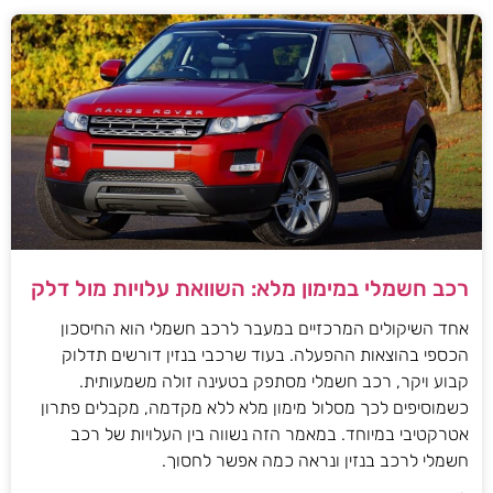
רכב חשמלי במימון מלא: השוואת עלויות מול דלק
אחד השיקולים המרכזיים במעבר לרכב חשמלי הוא החיסכון
הכספי בהוצאות ההפעלה. בעוד שרכבי בנזין דורשים תדלוק
קבוע ויקר, רכב חשמלי מסתפק בטעינה זולה משמעותית.
כשמוסיפים לכך מסלול מימון מלא ללא מקדמה, מקבלים פתרון
אטרקטיבי במיוחד. במאמר הזה נשווה בין העלויות של רכב
חשמלי לרכב בנזין ונראה כמה אפשר לחסוך.