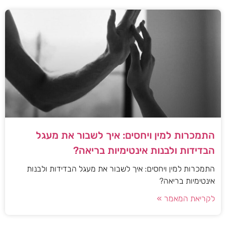
התמכרות למין ויחסים: איך לשבור את מעגל
הבדידות ולבנות אינטימיות בריאה?
התמכרות למין ויחסים: איך לשבור את מעגל הבדידות ולבנות
אינטימיות בריאה?
לקריאת המאמר »