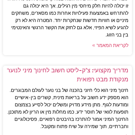
זו יכולה להיות חלק מיחסי מין רגילים, אך היא יכולה גם
להתרחש באמצעות פעילויות אחרות כמו מסאז'ים, משחקים
מיניים או חוויות חדשות שנחקרות יחד. המטרה היא לא רק
להגיע לשיא הפיזי, אלא גם לחזק את הקשר הרגשי והאינטימי
בין בני הזוג.
לקריאת המאמר »
מדריך מקצועי: צ'ק-ליסט חשוב לחינוך מיני לנוער
מנקודת מבט רפואית
חינוך מיני הוא כלי חיוני בהכנה של בני נוער לעולם המבוגרים.
הוא מספק ידע חשוב על בריאות מינית, קשרים בין-אישיים
ומודעות לגוף. מתן מידע מדויק ומשלים יכול לסייע בצמצום
תופעות לוואי של חוסר ידע, כמו מחלות מין או הריון לא מתוכנן.
החינוך המיני אמור להתרכז בהיבטים רפואיים, פסיכולוגיים
וחברתיים, תוך שמירה על שיח פתוח ומקובל.