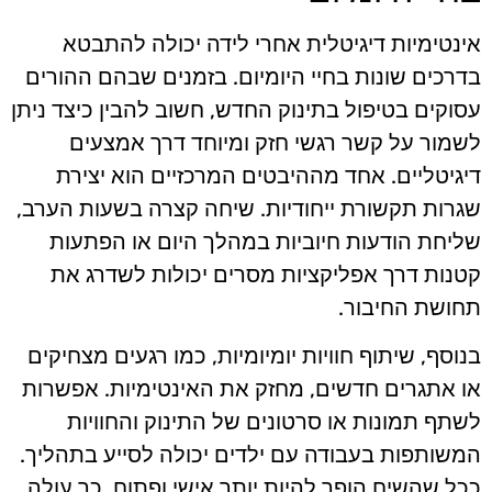
אינטימיות דיגיטלית אחרי לידה יכולה להתבטא
בדרכים שונות בחיי היומיום. בזמנים שבהם ההורים
עסוקים בטיפול בתינוק החדש, חשוב להבין כיצד ניתן
לשמור על קשר רגשי חזק ומיוחד דרך אמצעים
דיגיטליים. אחד מההיבטים המרכזיים הוא יצירת
שגרות תקשורת ייחודיות. שיחה קצרה בשעות הערב,
שליחת הודעות חיוביות במהלך היום או הפתעות
קטנות דרך אפליקציות מסרים יכולות לשדרג את
תחושת החיבור.
בנוסף, שיתוף חוויות יומיומיות, כמו רגעים מצחיקים
או אתגרים חדשים, מחזק את האינטימיות. אפשרות
לשתף תמונות או סרטונים של התינוק והחוויות
המשותפות בעבודה עם ילדים יכולה לסייע בתהליך.
ככל שהשיח הופך להיות יותר אישי ופתוח, כך עולה