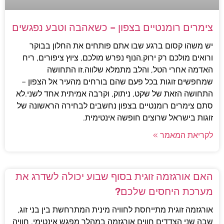
צימרים רומנטיים בצפון – כשאהבה וטבע נפגשים
יש משהו קסום ברגע שבו אתם פותחים את החלון בבוקר
ורואים מולכם רק ירוק.הנוף נפרש מולכם, ציוץ ציפורים, ריח
האדמה אחרי הטל, והלב מתמלא שלווה.זו התחושה
שמחפשים זוגות בכל פעם שהם בורחים מהעיר אל הצפון –
התחושה הזאת של שקט, ניתוק, וקרבה אמיתית אחד לשני.לא
סתם צימרים רומנטיים בצפון נחשבים לבחירה הראשונה של
זוגות בישראל שרוצים חופשה אינטימית.
לקריאת המאמר »
האם אורגזמה זוגית בסוף שבוע יכולה לשדרג את
מערכת היחסים שלכם?
אורגזמה זוגית מתייחסת לחוויה מינית המתרחשת בין בני זוג,
שבה שני הצדדים חווים אורגזמה במהלך מפגש אינטימי. חוויה