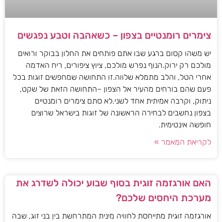
צימרים רומנטיים בצפון – כשאהבה וטבע נפגשים
יש משהו קסום ברגע שבו אתם פותחים את החלון בבוקר ורואים
מולכם רק ירוק.הנוף נפרש מולכם, ציוץ ציפורים, ריח האדמה
אחרי הטל, והלב מתמלא שלווה.זו התחושה שמחפשים זוגות בכל
פעם שהם בורחים מהעיר אל הצפון –התחושה הזאת של שקט,
ניתוק, וקרבה אמיתית אחד לשני.לא סתם צימרים רומנטיים
בצפון נחשבים לבחירה הראשונה של זוגות בישראל שרוצים
חופשה אינטימית.
לקריאת המאמר »
האם אורגזמה זוגית בסוף שבוע יכולה לשדרג את
מערכת היחסים שלכם?
אורגזמה זוגית מתייחסת לחוויה מינית המתרחשת בין בני זוג, שבה