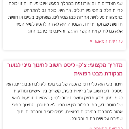
שני הצדדים חווים אורגזמה במהלך מפגש אינטימי. חוויה זו יכולה
להיות חלק מיחסי מין רגילים, אך היא יכולה גם להתרחש
באמצעות פעילויות אחרות כמו מסאז'ים, משחקים מיניים או חוויות
חדשות שנחקרות יחד. המטרה היא לא רק להגיע לשיא הפיזי,
אלא גם לחזק את הקשר הרגשי והאינטימי בין בני הזוג.
לקריאת המאמר »
מדריך מקצועי: צ'ק-ליסט חשוב לחינוך מיני לנוער
מנקודת מבט רפואית
חינוך מיני הוא כלי חיוני בהכנה של בני נוער לעולם המבוגרים. הוא
מספק ידע חשוב על בריאות מינית, קשרים בין-אישיים ומודעות
לגוף. מתן מידע מדויק ומשלים יכול לסייע בצמצום תופעות לוואי
של חוסר ידע, כמו מחלות מין או הריון לא מתוכנן. החינוך המיני
אמור להתרכז בהיבטים רפואיים, פסיכולוגיים וחברתיים, תוך
שמירה על שיח פתוח ומקובל.
לקריאת המאמר »