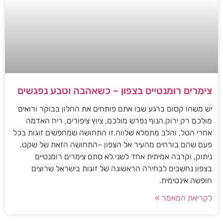
צימרים רומנטיים בצפון – כשאהבה וטבע נפגשים
יש משהו קסום ברגע שבו אתם פותחים את החלון בבוקר ורואים
מולכם רק ירוק.הנוף נפרש מולכם, ציוץ ציפורים, ריח האדמה
אחרי הטל, והלב מתמלא שלווה.זו התחושה שמחפשים זוגות בכל
פעם שהם בורחים מהעיר אל הצפון –התחושה הזאת של שקט,
ניתוק, וקרבה אמיתית אחד לשני.לא סתם צימרים רומנטיים
בצפון נחשבים לבחירה הראשונה של זוגות בישראל שרוצים
חופשה אינטימית.
לקריאת המאמר »