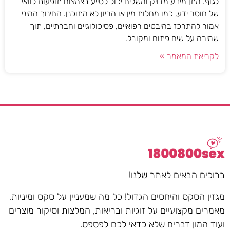
לגוף. מתן מידע מדויק ומשלים יכול לסייע בצמצום תופעות לוואי
של חוסר ידע, כמו מחלות מין או הריון לא מתוכנן. החינוך המיני
אמור להתרכז בהיבטים רפואיים, פסיכולוגיים וחברתיים, תוך
שמירה על שיח פתוח ומקובל.
לקריאת המאמר »
ברוכים הבאים לאתר שלנו!
מגזין הסקס והיחסים הגדול! כל מה שמעניין על סקס ומיניות,
מאמרים מקצועיים על זוגיות ובריאות, המלצות וסיקור מוצרים
ועוד המון דברים שלא כדאי לכם לפספס.