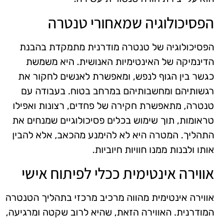
הפסיכולוגיה שמאחורי טנטרה
הפסיכולוגיה של טנטרה מודרנית מתמקדת בהבנת
הדינמיקה של האינטימיות האנושית. היא משמשת
כגשר בין הגוף לנפש, ומאפשרת לאנשים לחקור את
רגשותיהם ומחשבותיהם במרחב בטוח. בעבודה עם
טנטרה, מתאפשרת חקירה של פחדים, רצונות ואפילו
טראומות, תוך שימוש בכלים פסיכולוגיים שמנחים את
התהליך. המטרה היא לא להימנע מהכאב, אלא להבין
אותו ולבנות ממנו חוויות חיוביות.
אווירה אינטימית ככלי לפיתוח אישי
אווירה אינטימית מהווה מרכיב מרכזי בתהליך הטנטרה
המודרנית. האווירה הזאת, שהיא לרוב שקטה ומרגיעה,