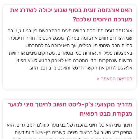
האם אורגזמה זוגית בסוף שבוע יכולה לשדרג את
מערכת היחסים שלכם?
אורגזמה זוגית מתייחסת לחוויה מינית המתרחשת בין בני זוג, שבה
שני הצדדים חווים אורגזמה במהלך מפגש אינטימי. חוויה זו יכולה
להיות חלק מיחסי מין רגילים, אך היא יכולה גם להתרחש
באמצעות פעילויות אחרות כמו מסאז'ים, משחקים מיניים או חוויות
חדשות שנחקרות יחד. המטרה היא לא רק להגיע לשיא הפיזי,
אלא גם לחזק את הקשר הרגשי והאינטימי בין בני הזוג.
לקריאת המאמר »
מדריך מקצועי: צ'ק-ליסט חשוב לחינוך מיני לנוער
מנקודת מבט רפואית
חינוך מיני הוא כלי חיוני בהכנה של בני נוער לעולם המבוגרים. הוא
מספק ידע חשוב על בריאות מינית, קשרים בין-אישיים ומודעות