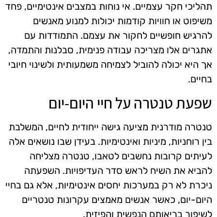
תהליכי חקר עצמיים. אי נוחות במצבים אינטימיים, פחד
משיפוט או חוויות קודמות יכולות למנוע מאנשים
להרגיש חופשיים לחקור את עצמם. התמודדות עם
אתגרים אלו מצריכה עבודה פנימית, סבלנות והתמדה,
אך היא יכולה להוביל לצמיחה משמעותית ולשינוי חיובי
בחיים.
שפעת טנטרה על חיי היום-יום
טנטרה מודרנית מציעה גישה ייחודית לחיים, המשלבת
בין רוחניות, מיניות ואינטימיות. בעידן שבו נושאים אלה
לעיתים קרובות נחשבים לטאבו, טנטרה מצליחה
להביא את השיח לראש סדר העדיפויות. השפעתה
ניכרת לא רק במערכות יחסים אינטימיות, אלא גם בחיי
היום-יום, כאשר אנשים מאמצים עקרונות טנטריים
לשיפור בריאותם הנפשית והפיזית.