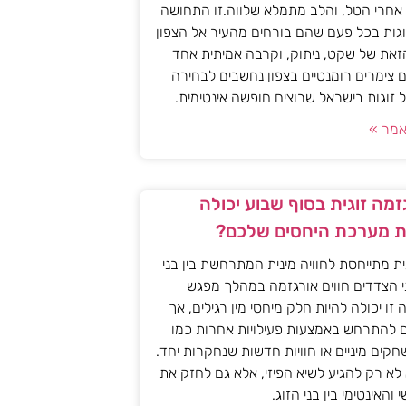
אחרי הטל, והלב מתמלא שלווה.זו התחושה
גות בכל פעם שהם בורחים מהעיר אל הצפון
את של שקט, ניתוק, וקרבה אמיתית אחד
 צימרים רומנטיים בצפון נחשבים לבחירה
זוגות בישראל שרוצים חופשה אינטימית.
מר »
מה זוגית בסוף שבוע יכולה
 מערכת היחסים שלכם?
ית מתייחסת לחוויה מינית המתרחשת בין בני
י הצדדים חווים אורגזמה במהלך מפגש
יה זו יכולה להיות חלק מיחסי מין רגילים, אך
ם להתרחש באמצעות פעילויות אחרות כמו
חקים מיניים או חוויות חדשות שנחקרות יחד.
א רק להגיע לשיא הפיזי, אלא גם לחזק את
האינטימי בין בני הזוג.