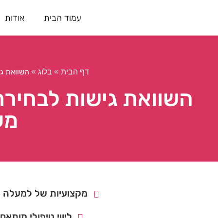
עמוד הבית
אודות
»
»
השוואת גי
דף הבית
בלוג
השוואת גישות לבחירת 
מע
מקצועיות של למעלה מ- 15 ש
ליווי טיפולי מותאם