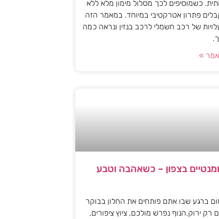
ית. כשמוסיפים לכך מסלול מימון מלא ללא
לים פתרון אטרקטיבי במיוחד. במאמר הזה
עלויות של רכב חשמלי לרכב בנזין ונראה כמה
.
מר »
ומנטיים בצפון – כשאהבה וטבע
ם ברגע שבו אתם פותחים את החלון בבוקר
 רק ירוק.הנוף נפרש מולכם, ציוץ ציפורים,