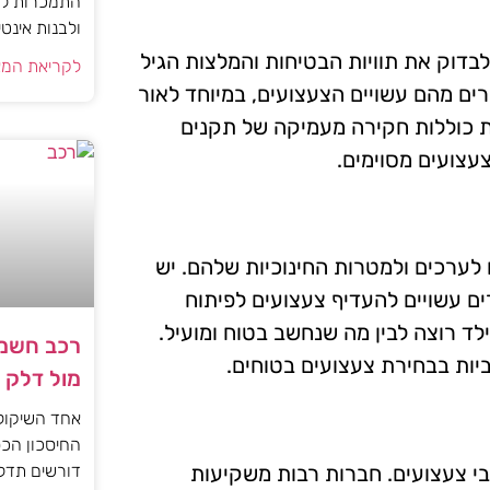
התמכרות למי
ולבנות אינט
לבדוק את תוויות הבטיחות והמלצות הגיל
לקריאת המא
רים מהם עשויים הצעצועים, במיוחד לאור
ת כוללות חקירה מעמיקה של תקנים
צעצועים מסוימים.
 לערכים ולמטרות החינוכיות שלהם. יש
ם עשויים להעדיף צעצועים לפיתוח
ילד רוצה לבין מה שנחשב בטוח ומועיל.
רכב חשמל
ביות בבחירת צעצועים בטוחים.
מול דלק
אחד השיקול
החיסכון הכס
י צעצועים. חברות רבות משקיעות
דורשים תדל