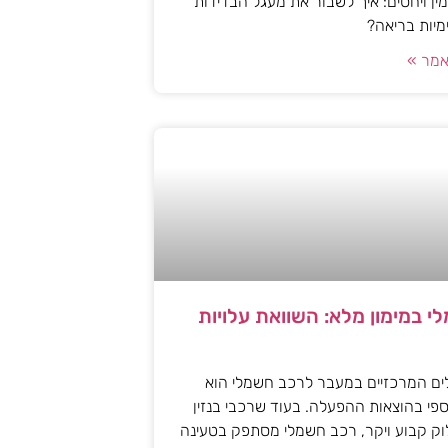
ן ויחסים: איך לשבור את מעגל הבדידות
ימיות בריאה?
מר »
י במימון מלא: השוואת עלויות
ים המרכזיים במעבר לרכב חשמלי הוא
פי בהוצאות ההפעלה. בעוד שרכבי בנזין
וק קבוע ויקר, רכב חשמלי מסתפק בטעינה