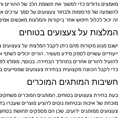
מאמצים גדולים כדי למשוך את תשומת הלב של ההורים והי
להשפעה של פרסומות ולבחור צעצועים על סמך ערכים אישי
זה יכול לכלול חיפוש אחר ביקורות והמלצות מאנשים אמיני
המלצות על צעצועים בטוחים
ישנם מגוון מקורות מהם ניתן לקבל המלצות על צעצועים בט
ייעודיים עשויים לספק מידע מעשיר. הורים יכולים לשתף א
להועיל להורים אחרים בתהליך הבחירה. בנוסף, מומלץ לפנ
כדי לקבל הכוונה מקצועית בבחירת צעצועים שמסייעים בפ
חשיבות המותגים המוכרים
בעת בחירת צעצועים בטוחים, המותגים המוכרים משחקים 
מוכחת של איכות ובטיחות נוטים להציע מוצרים שעברו בדי
צעצועים ממותגים ידועים, שכן הם מספקים תחושת בטחון