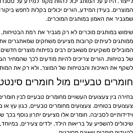
לייצור. הידע על המותג יכול להוות מקור למידע על סטנד
המוצרים. בעידן המידע, הורים יכולים בקלות לחפש ביקורו
שמגביר את האמון במותגים המוכרים.
שימוש במותגים מוכרים לא רק מגביר את רמת הבטיחות, א
ממותגים לעיתים קרובות מציעים משחקים שמאתגרים את ה
המובילים משקיעים משאבים רבים בפיתוח מוצרים חדשים,
של בטיחות. הורים צריכים להיות מודעים לכך שהמחיר הגב
לשקף את האיכות והבטיחות של המוצר, ולא רק את המותג
חומרים טבעיים מול חומרים סינטטי
בחירה בין צעצועים העשויים מחומרים טבעיים לבין חומרי
צעצועים בטוחים. צעצועים מחומרים טבעיים, כגון עץ או ב
וידידותיים לסביבה. חומרים אלו מציעים יתרון נוסף בכך ש
שיכולים להשפיע על בריאות הילד. ילדים צעירים, במיוחד, 
להעדיף חומרים שאינם מסוכנים.