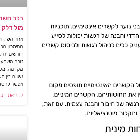
רכב חשמל
 נוער לקשרים אינטימיים. תוכניות
מול דלק
דדי והבנה של רגשות יכולות לסייע
אחד השיקול
יק כלים לניהול רגשות ולביסוס קשרים
החיסכון הכס
דורשים תדל
זולה משמעות
מקדמה, מקב
נשווה בין ה
אפשר לחסוך
ל הקשרים האינטימיים תופסים מקום
ין את תחושותיהם. הקשרים המיניים,
לקריאת המא
רגשה של חיבור והבנה עצמית. עם זאת,
 ותקלות פוטנציאליות.
ת מינית