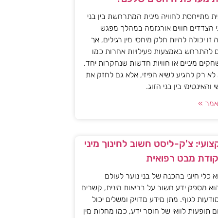
ית מתייחסת לחוויה מינית המתרחשת בין בני
י הצדדים חווים אורגזמה במהלך מפגש
יה זו יכולה להיות חלק מיחסי מין רגילים, אך
ם להתרחש באמצעות פעילויות אחרות כמו
חקים מיניים או חוויות חדשות שנחקרות יחד.
א רק להגיע לשיא הפיזי, אלא גם לחזק את
האינטימי בין בני הזוג.
מר »
ועי: צ'ק-ליסט חשוב לחינוך מיני
קודת מבט רפואית
וא כלי חיוני בהכנה של בני נוער לעולם
וא מספק ידע חשוב על בריאות מינית, קשרים
מודעות לגוף. מתן מידע מדויק ומשלים יכול
ם תופעות לוואי של חוסר ידע, כמו מחלות מין