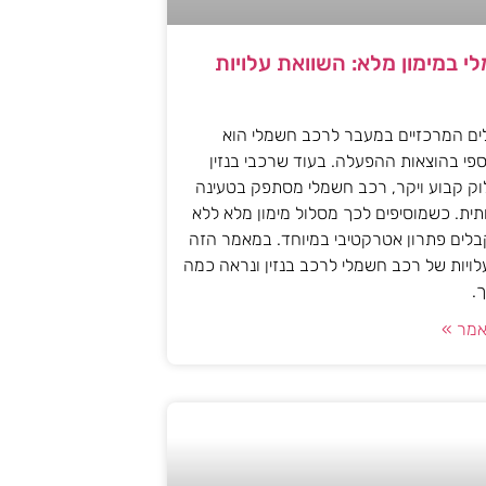
י במימון מלא: השוואת עלויות
ים המרכזיים במעבר לרכב חשמלי הוא
פי בהוצאות ההפעלה. בעוד שרכבי בנזין
וק קבוע ויקר, רכב חשמלי מסתפק בטעינה
ית. כשמוסיפים לכך מסלול מימון מלא ללא
לים פתרון אטרקטיבי במיוחד. במאמר הזה
עלויות של רכב חשמלי לרכב בנזין ונראה כמה
.
מר »