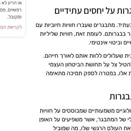
או הריון לא
רות על יחסים עתידיים
רפואיים, פס
ומקובל.
עתיד. מתבגרים שעברו חוויות חיוביות עם
לקריאת המא
ר בבגרותם. לעומת זאת, חוויות שליליות
 וביטוי אינטימי.
ת שעלולים ללוות אותם לאורך חייהם.
להטיל צל על תחושת הביטחון העצמי
ות אלו, במטרה לספק תמיכה מתאימה
בגרות
וגיים משמעותיים שמבוססים על חוויות
טלי של המתבגר, אשר משפיעים על האופן
את העולם הרגשי שלו, מה שמוביל