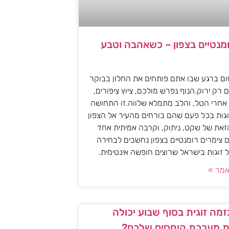
ומנטיים בצפון – כשאהבה וטבע
ם ברגע שבו אתם פותחים את החלון בבוקר
 רק ירוק.הנוף נפרש מולכם, ציוץ ציפורים,
אחרי הטל, והלב מתמלא שלווה.זו התחושה
גות בכל פעם שהם בורחים מהעיר אל הצפון
את של שקט, ניתוק, וקרבה אמיתית אחד
 צימרים רומנטיים בצפון נחשבים לבחירה
זוגות בישראל שרוצים חופשה אינטימית.
מר »
מה זוגית בסוף שבוע יכולה
 מערכת היחסים שלכם?