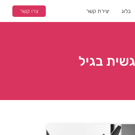
בלוג
יצירת קשר
צרו קשר
שית בגיל