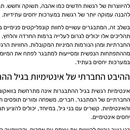
להיווצרות של רגשות חדשים כמו אהבה, תשוקה וחשש. תהל
להבנה עמוקה יותר של רגשות במערכות יחסים עתידיות.
בשלב זה, המתבגרים עשויים לחוות קונפליקטים פנימיים ב
תהליכים אלו יכולים לגרום לעלייה ברמות החרדה והלחץ,
החברתיות ומהן הנורמות המיניות המקובלות. החוויות הרג
מההתפתחות הנפשית ומסייעות למתבגר לפתח את המיומנ
במערכות יחסים בעתיד.
ההיבט החברתי של אינטימיות בגיל הה
אינטימיות רגשית בגיל ההתבגרות אינה מתרחשת בוואקו
החברתיים של המתבגר. חברים, משפחה ומורים תופסים ת
והאינטימיות. קשרים עם בני גיל, במיוחד, יכולים להציע 
יחסים אינטימיים.
בני נוער נוטים להשוות את עצמם עם אחרים, וההשפעה ה