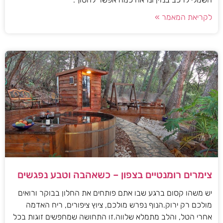
לקריאת המאמר »
צימרים רומנטיים בצפון – כשאהבה וטבע נפגשים
יש משהו קסום ברגע שבו אתם פותחים את החלון בבוקר ורואים
מולכם רק ירוק.הנוף נפרש מולכם, ציוץ ציפורים, ריח האדמה
אחרי הטל, והלב מתמלא שלווה.זו התחושה שמחפשים זוגות בכל