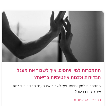
התמכרות למין ויחסים: איך לשבור את מעגל
הבדידות ולבנות אינטימיות בריאה?
התמכרות למין ויחסים: איך לשבור את מעגל הבדידות ולבנות
אינטימיות בריאה?
לקריאת המאמר »