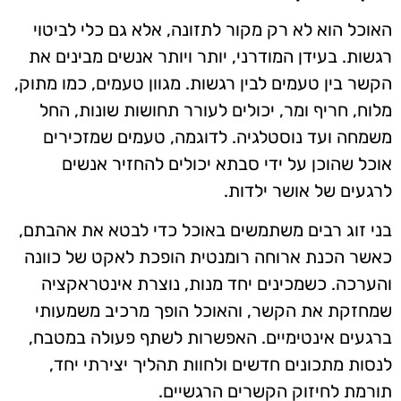
האוכל הוא לא רק מקור לתזונה, אלא גם כלי לביטוי
רגשות. בעידן המודרני, יותר ויותר אנשים מבינים את
הקשר בין טעמים לבין רגשות. מגוון טעמים, כמו מתוק,
מלוח, חריף ומר, יכולים לעורר תחושות שונות, החל
משמחה ועד נוסטלגיה. לדוגמה, טעמים שמזכירים
אוכל שהוכן על ידי סבתא יכולים להחזיר אנשים
לרגעים של אושר ילדות.
בני זוג רבים משתמשים באוכל כדי לבטא את אהבתם,
כאשר הכנת ארוחה רומנטית הופכת לאקט של כוונה
והערכה. כשמכינים יחד מנות, נוצרת אינטראקציה
שמחזקת את הקשר, והאוכל הופך מרכיב משמעותי
ברגעים אינטימיים. האפשרות לשתף פעולה במטבח,
לנסות מתכונים חדשים ולחוות תהליך יצירתי יחד,
תורמת לחיזוק הקשרים הרגשיים.