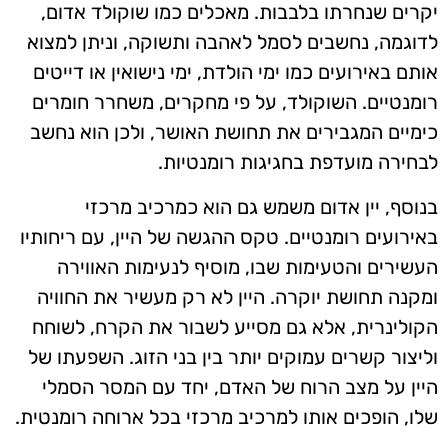
יקרים שנחרתו בלבבות. מאכלים כמו שוקולד אדום,
לדוגמה, נחשבים לסמל לאהבה ותשוקה, וניתן למצוא
אותם באירועים כמו ימי הולדת, ימי נישואין או דייטים
רומנטיים. השוקולד, על פי מחקרים, משחרר חומרים
כימיים המגבירים את תחושת האושר, ולכן הוא נחשב
לבחירה מועדפת בחגיגות רומנטיות.
בנוסף, יין אדום משמש גם הוא כמרכיב מרכזי
באירועים רומנטיים. טקס ההגשה של היין, עם ריחותיו
העשירים והטעימות שבו, מוסיף לנעימות האווירה
ומקנה תחושת יוקרה. היין לא רק מעשיר את החוויה
הקולינרית, אלא גם מסייע לשבור את הקרח, לשוחח
וליצור קשרים עמוקים יותר בין בני הזוג. השפעתו של
היין על מצב הרוח של האדם, יחד עם המסר הסמלי
שלו, הופכים אותו למרכיב מרכזי בכל ארוחה רומנטית.