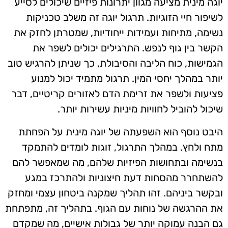
יוגה מינית מציעה מגוון יתרונות פיזיים שיכולים לסייע
לשיפור חיי הזוגיות. תרגול יוגה זה משלב טכניקות
נשימה, מתיחות ועמידות ייחודיות, שמטרתן לחזק את
הקשר בין גוף לנפש. התרגילים יכולים לשפר את
הגמישות, כוח הליבה והסיבולת, כך שניתן להרגיש טוב
יותר במהלך יחסי המין. תרגול מתמיד יכול למנוע
פציעות ולשפר את זרימת הדם לאזורים קריטיים, דבר
שיכול להוביל לחוויות מיניות עשירות יותר.
היבט נוסף הוא השפעתה של יוגה מינית על הפחתת
מתח ולחץ. במהלך התרגול, זוגות לומדים להתמקד
בנשימה ובתחושות הפיזיות שלהם, מה שמאפשר להם
להשתחרר מהסחות דעת חיצוניות ולהתרכז במגע
ובקשר ביניהם. זהו תהליך שמקנה ביטחון עצמי ומחזק
את ההרגשה של נוחות עם הגוף. בתהליך זה, מתפתחת
גם הבנה עמוקה יותר של גבולות אישיים, מה שמקדם