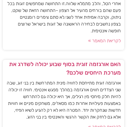
אחרי הטל, והלב מתמלא שלווה.זו התחושה שמחפשים זוגות בכל
פעם שהם בורחים מהעיר אל הצפון –התחושה הזאת של שקט,
ניתוק, וקרבה אמיתית אחד לשני.לא סתם צימרים רומנטיים
בצפון נחשבים לבחירה הראשונה של זוגות בישראל שרוצים
חופשה אינטימית.
לקריאת המאמר »
האם אורגזמה זוגית בסוף שבוע יכולה לשדרג את
מערכת היחסים שלכם?
אורגזמה זוגית מתייחסת לחוויה מינית המתרחשת בין בני זוג, שבה
שני הצדדים חווים אורגזמה במהלך מפגש אינטימי. חוויה זו יכולה
להיות חלק מיחסי מין רגילים, אך היא יכולה גם להתרחש
באמצעות פעילויות אחרות כמו מסאז'ים, משחקים מיניים או חוויות
חדשות שנחקרות יחד. המטרה היא לא רק להגיע לשיא הפיזי,
אלא גם לחזק את הקשר הרגשי והאינטימי בין בני הזוג.
לקריאת המאמר »