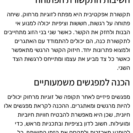
תקשורת אפקטיבית היא מפתח לזוגיות מרחוק. שיחה
פתוחה על רגשות, חששות וציפיות יכולה למנוע אי
הבנות ולחזק את הקשר. כאשר שני בני הזוג מתחייבים
לתקשורת כנה, הם יכולים להתמודד עם האתגרים
ולמצוא פתרונות יחד. חיזוק הקשר הרגשי מתאפשר
כאשר כל צד מביע את עצמו ומתייחס לרגשות הצד
השני.
הכנה למפגשים משמעותיים
מפגשים פיזיים לאחר תקופה של זוגיות מרחוק יכולים
להיות מרגשים ומאתגרים. ההכנה לקראת מפגשים אלו
חיונית, שכן היא מאפשרת להבטיח חוויות חיוביות
ומועילות. חשוב לדון בציפיות ובתכניות מראש, כדי
להימנע מאכזבות ולמקסם את הזמן המשותף. כל