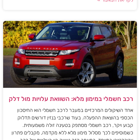
רכב חשמלי במימון מלא: השוואת עלויות מול דלק
אחד השיקולים המרכזיים במעבר לרכב חשמלי הוא החיסכון
הכספי בהוצאות ההפעלה. בעוד שרכבי בנזין דורשים תדלוק
קבוע ויקר, רכב חשמלי מסתפק בטעינה זולה משמעותית.
כשמוסיפים לכך מסלול מימון מלא ללא מקדמה, מקבלים פתרון