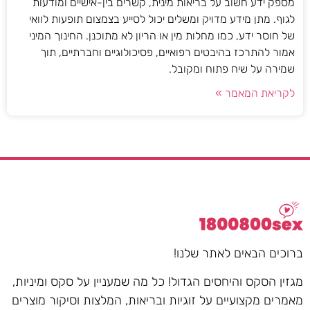
מספק ידע חשוב על בריאות מינית, קשרים בין-אישיים ומודעות
לגוף. מתן מידע מדויק ומשלים יכול לסייע בצמצום תופעות לוואי
של חוסר ידע, כמו מחלות מין או הריון לא מתוכנן. החינוך המיני
אמור להתרכז בהיבטים רפואיים, פסיכולוגיים וחברתיים, תוך
שמירה על שיח פתוח ומקובל.
לקריאת המאמר »
ברוכים הבאים לאתר שלנו!
מגזין הסקס והיחסים הגדול! כל מה שמעניין על סקס ומיניות,
מאמרים מקצועיים על זוגיות ובריאות, המלצות וסיקור מוצרים