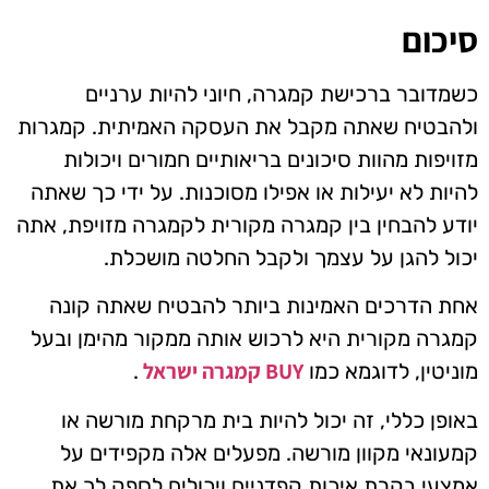
סיכום
כשמדובר ברכישת קמגרה, חיוני להיות ערניים
ולהבטיח שאתה מקבל את העסקה האמיתית. קמגרות
מזויפות מהוות סיכונים בריאותיים חמורים ויכולות
להיות לא יעילות או אפילו מסוכנות. על ידי כך שאתה
יודע להבחין בין קמגרה מקורית לקמגרה מזויפת, אתה
יכול להגן על עצמך ולקבל החלטה מושכלת.
אחת הדרכים האמינות ביותר להבטיח שאתה קונה
קמגרה מקורית היא לרכוש אותה ממקור מהימן ובעל
BUY קמגרה ישראל
מוניטין, לדוגמא כמו
.
באופן כללי, זה יכול להיות בית מרקחת מורשה או
קמעונאי מקוון מורשה. מפעלים אלה מקפידים על
אמצעי בקרת איכות קפדניים ויכולים לספק לך את