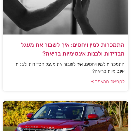
התמכרות למין ויחסים: איך לשבור את מעגל
הבדידות ולבנות אינטימיות בריאה?
התמכרות למין ויחסים: איך לשבור את מעגל הבדידות ולבנות
אינטימיות בריאה?
לקריאת המאמר »