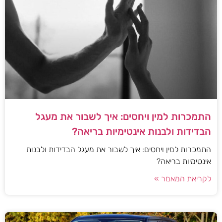
התמכרות למין ויחסים: איך לשבור את מעגל
הבדידות ולבנות אינטימיות בריאה?
התמכרות למין ויחסים: איך לשבור את מעגל הבדידות ולבנות
אינטימיות בריאה?
לקריאת המאמר »