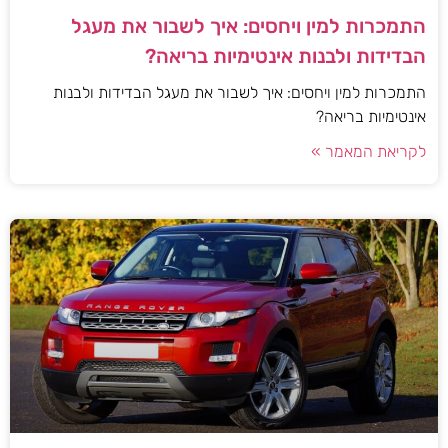
התמכרות למין ויחסים: איך לשבור את מעגל
הבדידות ולבנות אינטימיות בריאה?
התמכרות למין ויחסים: איך לשבור את מעגל הבדידות ולבנות
אינטימיות בריאה?
לקריאת המאמר »