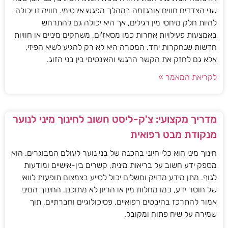
שני הצדדים חווים אורגזמה במהלך מפגש אינטימי. חוויה זו יכולה
להיות חלק מיחסי מין רגילים, אך היא יכולה גם להתרחש
באמצעות פעילויות אחרות כמו מסאז'ים, משחקים מיניים או חוויות
חדשות שנחקרות יחד. המטרה היא לא רק להגיע לשיא הפיזי,
אלא גם לחזק את הקשר הרגשי והאינטימי בין בני הזוג.
לקריאת המאמר »
מדריך מקצועי: צ'ק-ליסט חשוב לחינוך מיני לנוער
מנקודת מבט רפואית
חינוך מיני הוא כלי חיוני בהכנה של בני נוער לעולם המבוגרים. הוא
מספק ידע חשוב על בריאות מינית, קשרים בין-אישיים ומודעות
לגוף. מתן מידע מדויק ומשלים יכול לסייע בצמצום תופעות לוואי
של חוסר ידע, כמו מחלות מין או הריון לא מתוכנן. החינוך המיני
אמור להתרכז בהיבטים רפואיים, פסיכולוגיים וחברתיים, תוך
שמירה על שיח פתוח ומקובל.