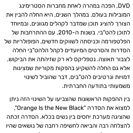
DVD, הפכה במהרה לאחת מחברות הסטרימינג
המובילות בעולם. במהלך השנים, היא החלה להבין את
הצורך להציג תוכן שמדבר לקהלים מגוונים, ובמיוחד
לתוכן להט"בי. בשנות ה-2010, עם ההתרחבות של
הפלטפורמה וכניסתה לשווקים חדשים, הפופולריות של
הסדרות והסרטים המיועדים לקהל הלהט"בי החלה
לצבור תאוצה. נטפליקס לא רק שזיהתה את הביקוש,
אלא גם החלה להשקיע בהפקות מקוריות שמציגות
דמויות ונרטיבים להט"בים, דבר שהוביל לשינוי
משמעותי בתודעה החברתית.
בין ההפקות הראשונות שהצביעו על השינוי הזה ניתן
למצוא את הסדרה "Orange Is the New Black",
שהציגה מערכת יחסים בין נשים בכלא. הסדרה זכתה
להצלחה רבה והביאה לחשיפה רחבה של נושאים שהיו