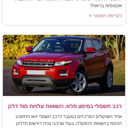
אינטימיות בריאה?
לקריאת המאמר »
רכב חשמלי במימון מלא: השוואת עלויות מול דלק
אחד השיקולים המרכזיים במעבר לרכב חשמלי הוא החיסכון
הכספי בהוצאות ההפעלה. בעוד שרכבי בנזין דורשים תדלוק