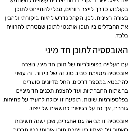
או מייצג. ישנם מקרים בהם יצרנים עשויים להשתמש
בקולנוע כדרך לייצר רווחים, מבלי להתייחס לתוכן
בצורה רצינית. לכן, הקהל נדרש להיות ביקורתי ולהבין
את ההבדלים בין תוכן אותנטי לתוכן שמטרתו להרוויח
בלבד.
האובססיה לתוכן חד מיני
עם העלייה בפופולריות של תוכן חד מיני, נוצרה
אובססיה מסוימת סביב סוג זה של בידור. זה עשוי
להתבטא במספר דרכים, החל מדיונים סוערים
ברשתות החברתיות ועד להצפת תכנים חד מיניים
בפלטפורמות שונות. תופעה זו יכולה להעיד על פתיחות
גוברת, אך גם על רגישות לנושאים של ייצוג.
אובססיה זו מביאה גם אתגרים, שכן ישנה חשיבות
לשמור על האיזון בין יצירת תוכן איכותי לבין תרבות