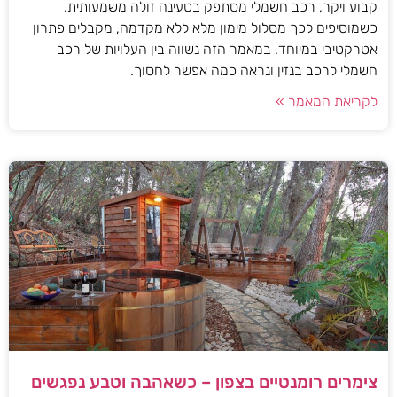
קבוע ויקר, רכב חשמלי מסתפק בטעינה זולה משמעותית.
כשמוסיפים לכך מסלול מימון מלא ללא מקדמה, מקבלים פתרון
אטרקטיבי במיוחד. במאמר הזה נשווה בין העלויות של רכב
חשמלי לרכב בנזין ונראה כמה אפשר לחסוך.
לקריאת המאמר »
צימרים רומנטיים בצפון – כשאהבה וטבע נפגשים