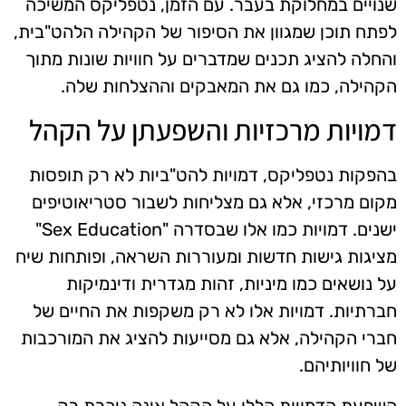
שנויים במחלוקת בעבר. עם הזמן, נטפליקס המשיכה
לפתח תוכן שמגוון את הסיפור של הקהילה הלהט"בית,
והחלה להציג תכנים שמדברים על חוויות שונות מתוך
הקהילה, כמו גם את המאבקים וההצלחות שלה.
דמויות מרכזיות והשפעתן על הקהל
בהפקות נטפליקס, דמויות להט"ביות לא רק תופסות
מקום מרכזי, אלא גם מצליחות לשבור סטריאוטיפים
ישנים. דמויות כמו אלו שבסדרה "Sex Education"
מציגות גישות חדשות ומעוררות השראה, ופותחות שיח
על נושאים כמו מיניות, זהות מגדרית ודינמיקות
חברתיות. דמויות אלו לא רק משקפות את החיים של
חברי הקהילה, אלא גם מסייעות להציג את המורכבות
של חוויותיהם.
השפעת הדמויות הללו על הקהל אינה ניכרת רק