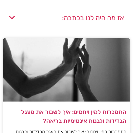
אז מה היה לנו בכתבה:
התמכרות למין ויחסים: איך לשבור את מעגל
הבדידות ולבנות אינטימיות בריאה?
התמכרות למין ויחסים: איך לשבור את מעגל הבדידות ולבנות