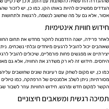
שההגדרה הזו עשויה להשתנות עם הזמן, ולכן יש לקיים ש
הצדדים ממשיכים להיות באותו הקו. כמו כן, יש לזכור שה
אסור, אלא גם על מה שחשוב לנשמה, לרגשות ולתחושות 
חידוש חוויות אינטימיות
לאחר פרידה, ישנה הזדמנות לחקור מחדש את תחום החוויו
שאוהבים יכול להוביל לרגעים מיוחדים ובלתי נשכחים. ניתן
יצירתיים או מפגשים פחות פורמליים, שיכולים להוביל לר
היחסים. חידוש זה לא רק משדרג את החוויה, אלא גם מאפ
כמו כן, יש מקום לשחק עם רעיונות שונים שחושבים עליהם. ח
מסורתיות; ניתן לשלב אלמנטים של הרפתקה, כמו טיולים ר
הקשר למקום חדש ומרגש. חידוש החוויות עוזר לשבור שגר
תמיכה רגשית ומשאבים חיצוניים