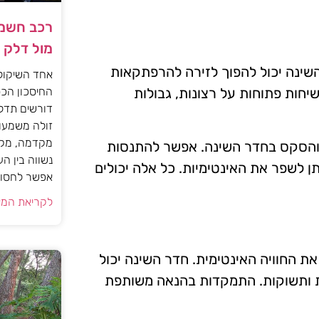
רכב חשמל
מול דלק
שינה יכול להפוך לזירה להרפתקאות
אחד השיקול
החיסכון הכס
יחות פתוחות על רצונות, גבולות
דורשים תדל
זולה משמעות
מקדמה, מקב
ה והסקס בחדר השינה. אפשר להתנסות
נשווה בין ה
ן לשפר את האינטימיות. כל אלה יכולים
אפשר לחסוך
לקריאת המא
ת החוויה האינטימית. חדר השינה יכול
ות ותשוקות. התמקדות בהנאה משותפת