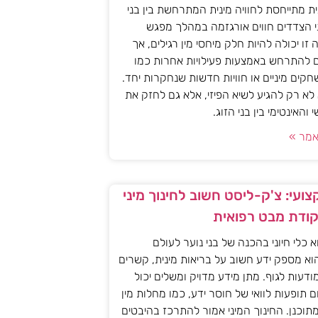
ית מתייחסת לחוויה מינית המתרחשת בין בני
י הצדדים חווים אורגזמה במהלך מפגש
יה זו יכולה להיות חלק מיחסי מין רגילים, אך
ם להתרחש באמצעות פעילויות אחרות כמו
חקים מיניים או חוויות חדשות שנחקרות יחד.
א רק להגיע לשיא הפיזי, אלא גם לחזק את
האינטימי בין בני הזוג.
מר »
ועי: צ'ק-ליסט חשוב לחינוך מיני
קודת מבט רפואית
וא כלי חיוני בהכנה של בני נוער לעולם
וא מספק ידע חשוב על בריאות מינית, קשרים
מודעות לגוף. מתן מידע מדויק ומשלים יכול
ם תופעות לוואי של חוסר ידע, כמו מחלות מין
 מתוכנן. החינוך המיני אמור להתרכז בהיבטים