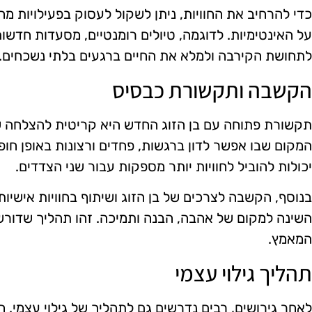
כדי להרחיב את החוויות, ניתן לשקול לעסוק בפעילויות מ
על האינטימיות. לדוגמה, טיולים רומנטיים, מסעדות חדשו
לתחושת הקירבה ולמלא את החיים ברגעים בלתי נשכחים.
הקשבה ותקשורת כבסיס
תקשורת פתוחה עם בן הזוג החדש היא קריטית להצלחה ש
המקום שבו אפשר לדון ברגשות, פחדים ורצונות באופן חופ
יכולות להוביל לחוויות יותר מספקות עבור שני הצדדים.
בנוסף, הקשבה לצרכים של בן הזוג ושיתוף בחוויות אישיו
השינה למקום של אהבה, הבנה ותמיכה. זהו תהליך שדורש 
המאמץ.
תהליך גילוי עצמי
לאחר גירושים, רבים נדרשים גם לתהליך של גילוי עצמי. 