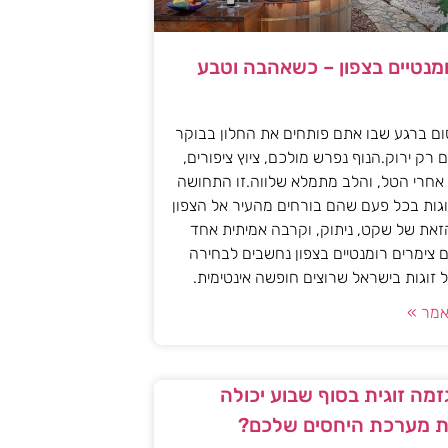
ומנטיים בצפון – כשאהבה וטבע
ם ברגע שבו אתם פותחים את החלון בבוקר
 רק ירוק.הנוף נפרש מולכם, ציוץ ציפורים,
אחרי הטל, והלב מתמלא שלווה.זו התחושה
גות בכל פעם שהם בורחים מהעיר אל הצפון
את של שקט, ניתוק, וקרבה אמיתית אחד
 צימרים רומנטיים בצפון נחשבים לבחירה
זוגות בישראל שרוצים חופשה אינטימית.
מר »
מה זוגית בסוף שבוע יכולה
 מערכת היחסים שלכם?