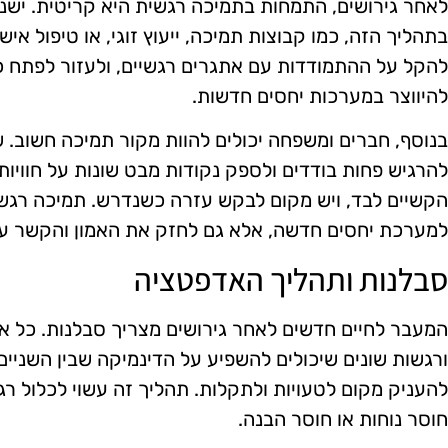
לאחר גירושים, התמחות בתמיכה רגשית היא קריטית. ישנם 
בתהליך הזה, כמו קבוצות תמיכה, ייעוץ זוגי, או טיפול אי
להקל על ההתמודדות עם אתגרים רגשיים, ולעזור לפתח 
להיווצר במערכות יחסים חדשות.
בנוסף, חברים ומשפחה יכולים להוות מקור תמיכה חשוב. ש
להרגיש פחות בודדים ולספק נקודות מבט שונות על חוויו
הקשיים לבד, ויש מקום לבקש עזרה כשנדרש. תמיכה רגש
למערכת יחסים חדשה, אלא גם לחזק את האמון והקשר עם 
סבלנות ותהליך האדפטציה
המעבר לחיים חדשים לאחר גירושים מצריך סבלנות. כל אח
ורגשות שונים שיכולים להשפיע על הדינמיקה שבין השניים
להעניק מקום לטעויות ולתקלות. תהליך זה עשוי לכלול רג
חוסר נוחות או חוסר הבנה.