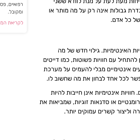
יחות מעת לעת על מנת לוודא ששני
רפואיים, פס
גדרת גבולות אינה רק על מה מותר או
ומקובל.
של כל אדם.
לקריאת המא
ת האינטימיות. גילוי חדש של מה
 להתחיל עם חוויות פשוטות, כמו דייטים
געים אינטימיים מבלי להעמיס על מערכת
שר לכל אחד לבחון את מה שחשוב לו.
וויות אינטימיות אינן חייבות להיות
ומנטיים או סדנאות זוגיות, שמביאות את
ה וליצור קשרים עמוקים יותר.