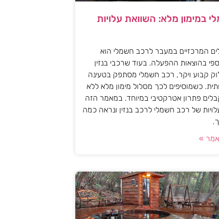
י במימון מלא: השוואת עלויות
ים המרכזיים במעבר לרכב חשמלי הוא
פי בהוצאות ההפעלה. בעוד שרכבי בנזין
וק קבוע ויקר, רכב חשמלי מסתפק בטעינה
ית. כשמוסיפים לכך מסלול מימון מלא ללא
לים פתרון אטרקטיבי במיוחד. במאמר הזה
עלויות של רכב חשמלי לרכב בנזין ונראה כמה
.
מר »