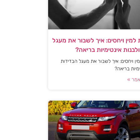
למין ויחסים: איך לשבור את מעגל
לבנות אינטימיות בריאה?
ן ויחסים: איך לשבור את מעגל הבדידות
ימיות בריאה?
מר »