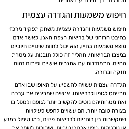
הכוללת דרך חיבור עם אחרים.
חיפוש משמעות והגדרה עצמית
חיפוש משמעות והגדרה עצמית משחק תפקיד מרכזי
בהיבט הרוחני של בריאות רצפת האגן. כאשר אדם
מוצא משמעות בחייו, הוא יכול לחוות שינויים חיוביים
במצבו הבריאותי. תהליך זה כולל תובנות על מטרת
החיים, התמודדות עם אתגרים אישיים ופיתוח זהות
חזקה וברורה.
הגדרה עצמית עשויה להשפיע על האופן שבו אדם
מתייחס לגופו ולבריאותו. אנשים שמבינים את ערכם
ואת מטרותיהם נוטים להקשיב יותר לגופם ולטפל בו
בצורה טובה יותר. הם עשויים לחפש פעילויות
שמקשרות בין רוחניות לבריאות פיזית, כמו טיפול במגע
או טכניקות ריפוי אלטרנטיביות, שיכולות לשפר את