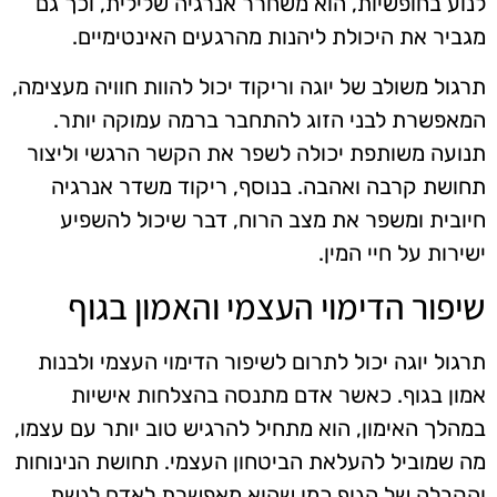
לנוע בחופשיות, הוא משחרר אנרגיה שלילית, וכך גם
מגביר את היכולת ליהנות מהרגעים האינטימיים.
תרגול משולב של יוגה וריקוד יכול להוות חוויה מעצימה,
המאפשרת לבני הזוג להתחבר ברמה עמוקה יותר.
תנועה משותפת יכולה לשפר את הקשר הרגשי וליצור
תחושת קרבה ואהבה. בנוסף, ריקוד משדר אנרגיה
חיובית ומשפר את מצב הרוח, דבר שיכול להשפיע
ישירות על חיי המין.
שיפור הדימוי העצמי והאמון בגוף
תרגול יוגה יכול לתרום לשיפור הדימוי העצמי ולבנות
אמון בגוף. כאשר אדם מתנסה בהצלחות אישיות
במהלך האימון, הוא מתחיל להרגיש טוב יותר עם עצמו,
מה שמוביל להעלאת הביטחון העצמי. תחושת הנינוחות
והקבלה של הגוף כמו שהוא מאפשרת לאדם לגשת