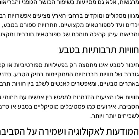
מרגשות, אלא גם מסייעות בשיפור הכושר הגופני והבריאות
מגוון מסלולים ומוקדים ברחבי הארץ מציעים אפשרויות ר
ילדים ועד לספורטאים מקצועיים. תחרויות ספורט בטבע, כמ
ומביאות עימן קהילה תומכת של ספורטאים חובבים ומקצוע
חוויות תרבותיות בטבע
חיבור לטבע אינו מתמצה רק בפעילויות ספורטיביות או קמ
גוברת של חוויות תרבותיות המתקיימות בחיק הטבע. סדנא
באתרים טבעיים, ומאפשרים לאנשים לשלב בין חוויות תרבות
חוויות אלו מציעות הזדמנות למפגש בין אנשים עם תחומי ענ
הסביבה. אירועים כמו פסטיבלים מוסיקליים בטבע או סדנא
לשכיחים יותר ויותר.
המודעות לאקולוגיה ושמירה על הסביב