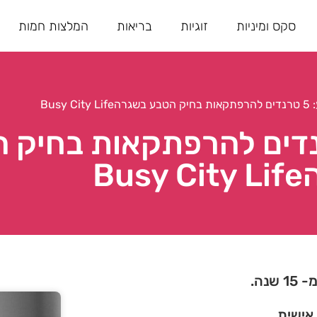
סקס ומיניות
זוגיות
בריאות
המלצות חמות
Busy Ci
 לטבע: 5 טרנדים להרפתקאות בחי
Bu
נה.
 אישית.