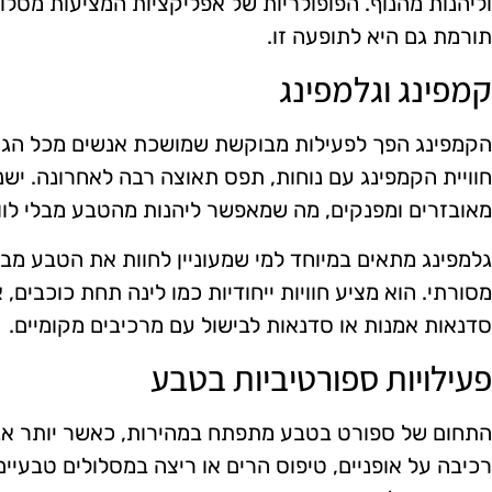
וליהנות מהנוף. הפופולריות של אפליקציות המציעות מסלו
תורמת גם היא לתופעה זו.
קמפינג וגלמפינג
הקמפינג הפך לפעילות מבוקשת שמושכת אנשים מכל הגיל
חוויית הקמפינג עם נוחות, תפס תאוצה רבה לאחרונה. יש
מאובזרים ומפנקים, מה שמאפשר ליהנות מהטבע מבלי לוו
גלמפינג מתאים במיוחד למי שמעוניין לחוות את הטבע מ
מסורתי. הוא מציע חוויות ייחודיות כמו לינה תחת כוכבים,
סדנאות אמנות או סדנאות לבישול עם מרכיבים מקומיים.
פעילויות ספורטיביות בטבע
התחום של ספורט בטבע מתפתח במהירות, כאשר יותר אנשי
רכיבה על אופניים, טיפוס הרים או ריצה במסלולים טבעיים.