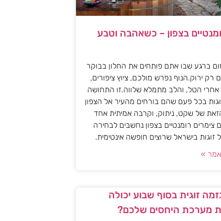
ומנטיים בצפון – כשאהבה וטבע
ם ברגע שבו אתם פותחים את החלון בבוקר
 רק ירוק.הנוף נפרש מולכם, ציוץ ציפורים,
אחרי הטל, והלב מתמלא שלווה.זו התחושה
גות בכל פעם שהם בורחים מהעיר אל הצפון
את של שקט, ניתוק, וקרבה אמיתית אחד
 צימרים רומנטיים בצפון נחשבים לבחירה
זוגות בישראל שרוצים חופשה אינטימית.
מר »
מה זוגית בסוף שבוע יכולה
 מערכת היחסים שלכם?