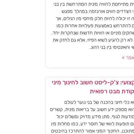
ית מתייחסת לחוויה מינית המתרחשת בין בני
י הצדדים חווים אורגזמה במהלך מפגש
יה זו יכולה להיות חלק מיחסי מין רגילים, אך
ם להתרחש באמצעות פעילויות אחרות כמו
חקים מיניים או חוויות חדשות שנחקרות יחד.
א רק להגיע לשיא הפיזי, אלא גם לחזק את
האינטימי בין בני הזוג.
מר »
ועי: צ'ק-ליסט חשוב לחינוך מיני
קודת מבט רפואית
וא כלי חיוני בהכנה של בני נוער לעולם
וא מספק ידע חשוב על בריאות מינית, קשרים
מודעות לגוף. מתן מידע מדויק ומשלים יכול
ם תופעות לוואי של חוסר ידע, כמו מחלות מין
 מתוכנן. החינוך המיני אמור להתרכז בהיבטים