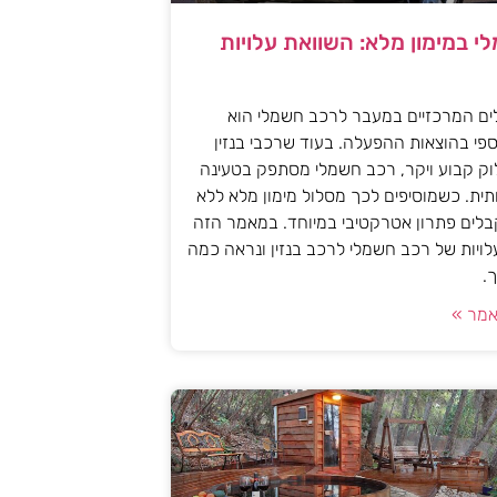
י במימון מלא: השוואת עלויות
ים המרכזיים במעבר לרכב חשמלי הוא
פי בהוצאות ההפעלה. בעוד שרכבי בנזין
וק קבוע ויקר, רכב חשמלי מסתפק בטעינה
ית. כשמוסיפים לכך מסלול מימון מלא ללא
לים פתרון אטרקטיבי במיוחד. במאמר הזה
עלויות של רכב חשמלי לרכב בנזין ונראה כמה
.
מר »