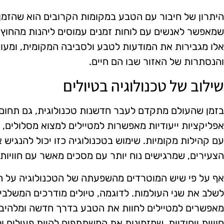
היתרון של חיבור עם הטבע במקומות הקרובים הוא שהזמן 
שמאפשר לאנשים עם לוחות זמנים עמוסים ליהנות מהחוץ מב
אלו מגבירות את המודעות לטבע ולסביבה המקומית, ומעוד
והנסתרות של האזור שבו הם חיים.
שילוב של טכנולוגיה בטיולים
בזמן שהעולם מתקדם לעבר חדשנות טכנולוגית, גם תחום
אפליקציות ייעודיות מאפשרות למטיילים למצוא מסלולים, ל
עם קהילות מקומיות. שימוש בטכנולוגיה כזו יכול להנגיש 
הצעירים, שמרגישים נוח יותר עם מסכים מאשר עם חוויות פ
אף על פי שיש המוטרדים מהשפעתה של הטכנולוגיה על חוויו
לשלב את שני העולמות. לדוגמה, טיולים מודרכים המשלבי
מאפשרים למטיילים לחוות את הטבע בדרך חדשה ומלהיבה. 
חוויות ייחודיות, שמזמינות את המשתתפים להיות פעילים ול