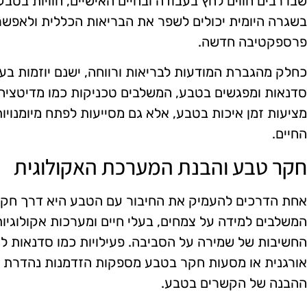
שבו רבים חווים לחץ בעבודה ובחיים האישיים, חוויות בטבע
בשגרה היומית יכולים לשפר את הבריאות הכללית ולאפשר
פרספקטיבה חדשה.
כחלק מהגברת המודעות לבריאות ורווחה, ישנם יוזמות בעי
סדנאות ומפגשים בטבע, המשלבים טכניקות כמו מדיטציה, י
מציעות זמן איכות בטבע, אלא גם מסייעות לפתח מיומנויו
החיים.
חקר טבע והבנת המערכת האקולוגית
אחת הדרכים להעמיק את החיבור עם הטבע היא דרך חקר 
המשלבים למידה על צמחים, בעלי חיים ומערכות אקולוגיות
החשיבות של שמירה על הסביבה. פעילויות כמו סדנאות לצפ
אורגנית או מסעות חקר בטבע מספקות הזדמנות נהדרת ל
ההבנה של הקשרים בטבע.