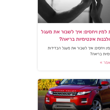
למין ויחסים: איך לשבור את מעגל
לבנות אינטימיות בריאה?
ן ויחסים: איך לשבור את מעגל הבדידות
ימיות בריאה?
מר »