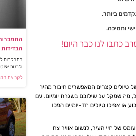
דמים ביותר.
ישי ותמיכה.
התמכרות 
 כתבו לנו כבר היום!
הבדידות ו
התמכרות למי
ולבנות אינט
לקריאת המא
של טיולים קצרים המאפשרים חיבור מהיר
ל, מה שמקל על שילובם בשגרת יומיום. עם
ע או אפילו טיולים חד-יומיים הפכו
מס של חיי העיר, לנשום אוויר צח