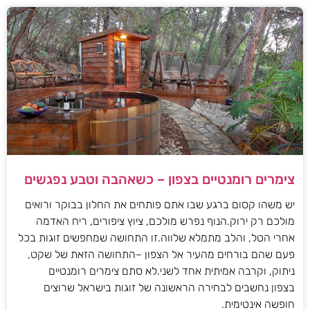
צימרים רומנטיים בצפון – כשאהבה וטבע נפגשים
יש משהו קסום ברגע שבו אתם פותחים את החלון בבוקר ורואים
מולכם רק ירוק.הנוף נפרש מולכם, ציוץ ציפורים, ריח האדמה
אחרי הטל, והלב מתמלא שלווה.זו התחושה שמחפשים זוגות בכל
פעם שהם בורחים מהעיר אל הצפון –התחושה הזאת של שקט,
ניתוק, וקרבה אמיתית אחד לשני.לא סתם צימרים רומנטיים
בצפון נחשבים לבחירה הראשונה של זוגות בישראל שרוצים
חופשה אינטימית.