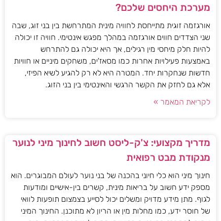
מערכת היחסים שלכם?
אורגזמה זוגית מתייחסת לחוויה מינית המתרחשת בין בני זוג, שבה
שני הצדדים חווים אורגזמה במהלך מפגש אינטימי. חוויה זו יכולה
להיות חלק מיחסי מין רגילים, אך היא יכולה גם להתרחש
באמצעות פעילויות אחרות כמו מסאז'ים, משחקים מיניים או חוויות
חדשות שנחקרות יחד. המטרה היא לא רק להגיע לשיא הפיזי,
אלא גם לחזק את הקשר הרגשי והאינטימי בין בני הזוג.
לקריאת המאמר »
מדריך מקצועי: צ'ק-ליסט חשוב לחינוך מיני לנוער
מנקודת מבט רפואית
חינוך מיני הוא כלי חיוני בהכנה של בני נוער לעולם המבוגרים. הוא
מספק ידע חשוב על בריאות מינית, קשרים בין-אישיים ומודעות
לגוף. מתן מידע מדויק ומשלים יכול לסייע בצמצום תופעות לוואי
של חוסר ידע, כמו מחלות מין או הריון לא מתוכנן. החינוך המיני