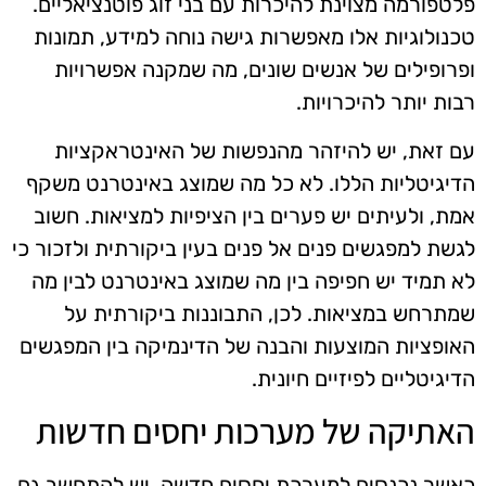
פלטפורמה מצוינת להיכרות עם בני זוג פוטנציאליים.
טכנולוגיות אלו מאפשרות גישה נוחה למידע, תמונות
ופרופילים של אנשים שונים, מה שמקנה אפשרויות
רבות יותר להיכרויות.
עם זאת, יש להיזהר מהנפשות של האינטראקציות
הדיגיטליות הללו. לא כל מה שמוצג באינטרנט משקף
אמת, ולעיתים יש פערים בין הציפיות למציאות. חשוב
לגשת למפגשים פנים אל פנים בעין ביקורתית ולזכור כי
לא תמיד יש חפיפה בין מה שמוצג באינטרנט לבין מה
שמתרחש במציאות. לכן, התבוננות ביקורתית על
האופציות המוצעות והבנה של הדינמיקה בין המפגשים
הדיגיטליים לפיזיים חיונית.
האתיקה של מערכות יחסים חדשות
כאשר נכנסים למערכת יחסים חדשה, יש להתחשב גם