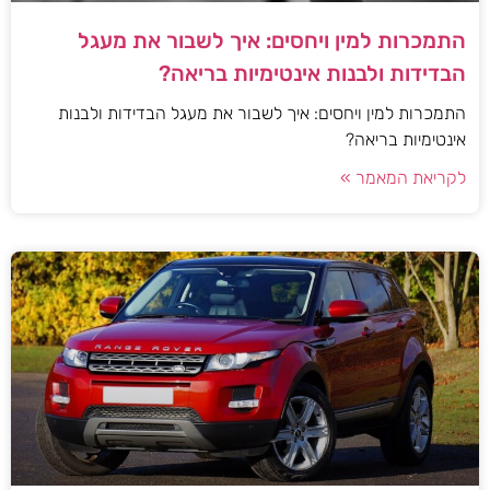
התמכרות למין ויחסים: איך לשבור את מעגל
הבדידות ולבנות אינטימיות בריאה?
התמכרות למין ויחסים: איך לשבור את מעגל הבדידות ולבנות
אינטימיות בריאה?
לקריאת המאמר »