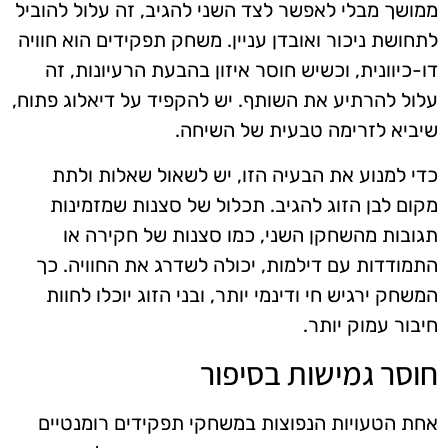
ממושך מבלי לאפשר לצד השני להגיב, זה עלול להוביל
לתחושת ניכור ואובדן עניין. משחק תפקידים הוא חוויה
דו-כיוונית, וכשיש חוסר איזון בהבעת הרעיונות, זה
עלול להרתיע את השותף. יש להקפיד על דיאלוג פתוח,
שיביא לזרימה טבעית של השיחה.
כדי למנוע את הבעיה הזו, יש לשאול שאלות ולתת
מקום לבן הזוג להגיב. תכלול של סצנות שמזמינות
תגובות מהשחקן השני, כמו סצנות של חקירה או
התמודדות עם דילמות, יכולה לשדרג את החוויה. כך
המשחק ירגיש חי ודינמי יותר, ובני הזוג יוכלו לחוות
חיבור עמוק יותר.
חוסר גמישות בסיפור
אחת הטעויות הנפוצות במשחקי תפקידים רומנטיים