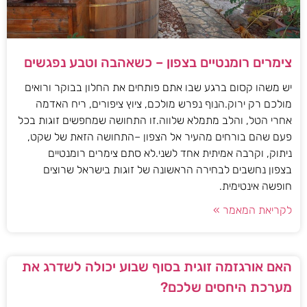
צימרים רומנטיים בצפון – כשאהבה וטבע נפגשים
יש משהו קסום ברגע שבו אתם פותחים את החלון בבוקר ורואים
מולכם רק ירוק.הנוף נפרש מולכם, ציוץ ציפורים, ריח האדמה
אחרי הטל, והלב מתמלא שלווה.זו התחושה שמחפשים זוגות בכל
פעם שהם בורחים מהעיר אל הצפון –התחושה הזאת של שקט,
ניתוק, וקרבה אמיתית אחד לשני.לא סתם צימרים רומנטיים
בצפון נחשבים לבחירה הראשונה של זוגות בישראל שרוצים
חופשה אינטימית.
לקריאת המאמר »
האם אורגזמה זוגית בסוף שבוע יכולה לשדרג את
מערכת היחסים שלכם?