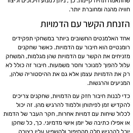
שהתאמה תהיה קיימת. כך, ניתן למנוע חיכוכים וליצור
חוויה מהנה ומחוברת יותר.
הזנחת הקשר עם הדמויות
אחד האלמנטים החשובים ביותר במשחקי תפקידים
רומנטיים הוא חיבור עם הדמויות. כאשר שחקנים
מזניחים את הקשר עם הדמויות שהן מגלמות, המשחק
עלול להפוך למנוכר וחסר משמעות. חיבור זה כולל לא
רק את הדמויות עצמן אלא גם את ההיסטוריה שלהן,
המניעים והרגשות.
כדי לבנות חיבור חזק עם הדמויות, שחקנים צריכים
להקדיש זמן לפיתוחן וללמוד להרגיש מהן. זה יכול
לכלול שיחות עם דמויות אחרות, חקר העבר של הדמות
או אפילו כתיבה של יומן אישי מדמיוני. כך, כל שחקן
יוכל להרגיש חלק מהסיפור ולהשפיע עליו בצורה