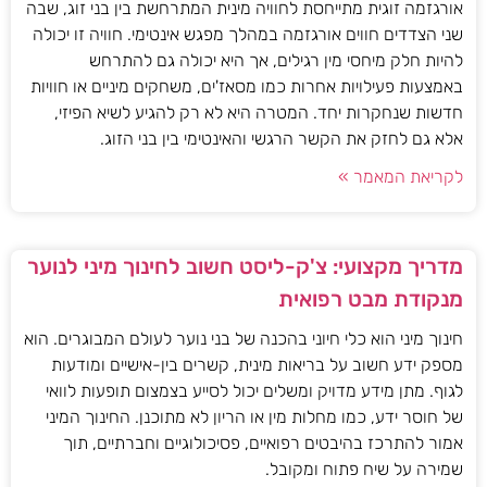
אורגזמה זוגית מתייחסת לחוויה מינית המתרחשת בין בני זוג, שבה
שני הצדדים חווים אורגזמה במהלך מפגש אינטימי. חוויה זו יכולה
להיות חלק מיחסי מין רגילים, אך היא יכולה גם להתרחש
באמצעות פעילויות אחרות כמו מסאז'ים, משחקים מיניים או חוויות
חדשות שנחקרות יחד. המטרה היא לא רק להגיע לשיא הפיזי,
אלא גם לחזק את הקשר הרגשי והאינטימי בין בני הזוג.
לקריאת המאמר »
מדריך מקצועי: צ'ק-ליסט חשוב לחינוך מיני לנוער
מנקודת מבט רפואית
חינוך מיני הוא כלי חיוני בהכנה של בני נוער לעולם המבוגרים. הוא
מספק ידע חשוב על בריאות מינית, קשרים בין-אישיים ומודעות
לגוף. מתן מידע מדויק ומשלים יכול לסייע בצמצום תופעות לוואי
של חוסר ידע, כמו מחלות מין או הריון לא מתוכנן. החינוך המיני
אמור להתרכז בהיבטים רפואיים, פסיכולוגיים וחברתיים, תוך
שמירה על שיח פתוח ומקובל.