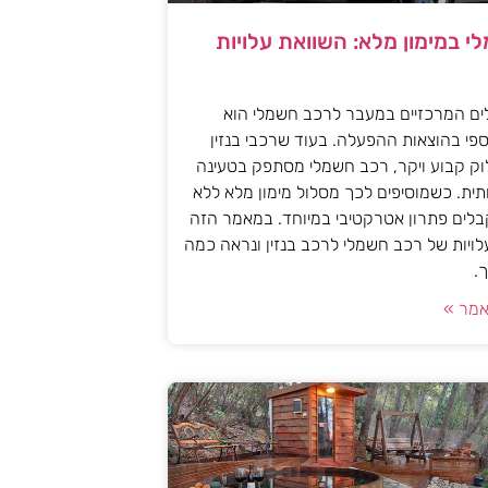
י במימון מלא: השוואת עלויות
ים המרכזיים במעבר לרכב חשמלי הוא
פי בהוצאות ההפעלה. בעוד שרכבי בנזין
וק קבוע ויקר, רכב חשמלי מסתפק בטעינה
ית. כשמוסיפים לכך מסלול מימון מלא ללא
לים פתרון אטרקטיבי במיוחד. במאמר הזה
עלויות של רכב חשמלי לרכב בנזין ונראה כמה
.
מר »