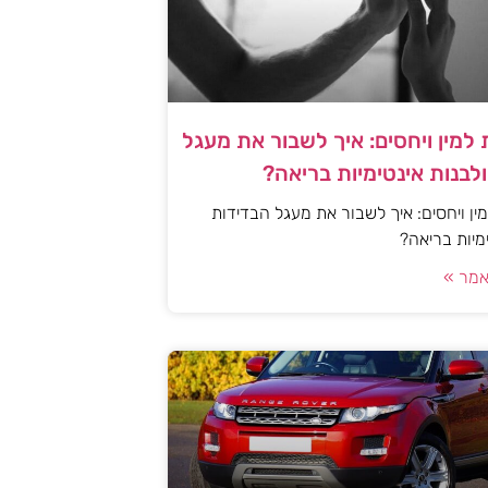
למין ויחסים: איך לשבור את מעגל
לבנות אינטימיות בריאה?
ן ויחסים: איך לשבור את מעגל הבדידות
ימיות בריאה?
מר »