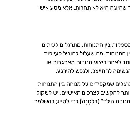
ר שהיוגה היא לא תחרות, אלא מסע אישי
ספקות בין התנוחות. מתרגלים לעיתים
 התנוחות, מה שעלול להוביל לעייפות
וחד לאחר ביצוע תנוחות מאתגרות או
שימה להתייצב, ולנפש להירגע.
רגלים שמקפידים על מנוחה בין התנוחות
יותר להקשיב לצרכים האישיים. יש לשקול
תנוחת הילד" (בַלָסָנָה) כדי לסייע בהשלמת