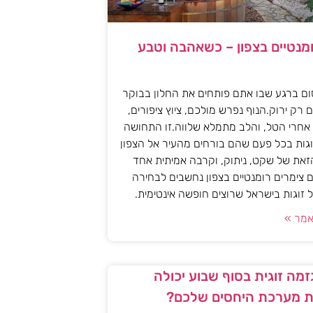
ומנטיים בצפון – כשאהבה וטבע
ם ברגע שבו אתם פותחים את החלון בבוקר
 רק ירוק.הנוף נפרש מולכם, ציוץ ציפורים,
אחרי הטל, והלב מתמלא שלווה.זו התחושה
גות בכל פעם שהם בורחים מהעיר אל הצפון
את של שקט, ניתוק, וקרבה אמיתית אחד
 צימרים רומנטיים בצפון נחשבים לבחירה
זוגות בישראל שרוצים חופשה אינטימית.
מר »
מה זוגית בסוף שבוע יכולה
 מערכת היחסים שלכם?