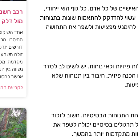
שיים של כל אדם. כל גוף הוא ייחודי,
רכב חשמל
 עשוי להזדקק להתאמות שונות בתנוחות
מול דלק
י להימנע מפציעות ולשפר את התחושה
אחד השיקול
החיסכון הכס
דורשים תדל
זולה משמעות
מקדמה, מקב
ת פיזיות ולאי נוחות. יש לשים לב לסדר
נשווה בין ה
הכנה פיזית. חיבור בין תנוחות שלא
אפשר לחסוך
עות.
לקריאת המא
חת התנוחות הבסיסיות. חשוב לזכור
 תרגולים בסיסיים יכולה לשפר את
חות מתקדמות יותר בהמשך.