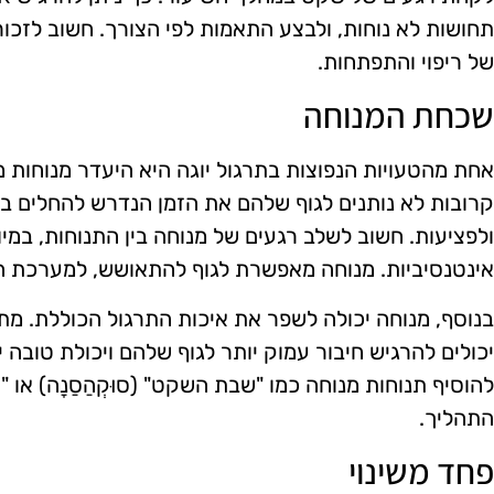
תחושות לא נוחות, ולבצע התאמות לפי הצורך. חשוב לזכו
של ריפוי והתפתחות.
שכחת המנוחה
אחת מהטעויות הנפוצות בתרגול יוגה היא היעדר מנוחות מ
קרובות לא נותנים לגוף שלהם את הזמן הנדרש להחלים בין
ולפציעות. חשוב לשלב רגעים של מנוחה בין התנוחות, במי
אינטנסיביות. מנוחה מאפשרת לגוף להתאושש, למערכת הנ
בנוסף, מנוחה יכולה לשפר את איכות התרגול הכוללת. מת
יכולים להרגיש חיבור עמוק יותר לגוף שלהם ויכולת טובה 
להוסיף תנוחות מנוחה כמו "שבת השקט" (סוּקְהַסַנָה) או "
התהליך.
פחד משינוי