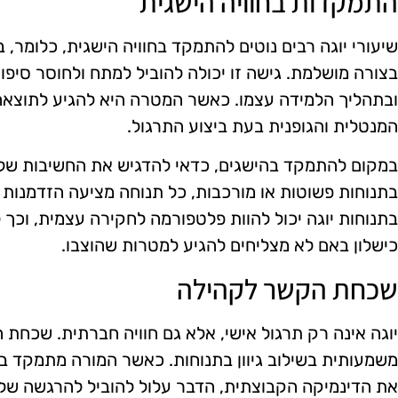
התמקדות בחוויה הישגית
שיעורי יוגה רבים נוטים להתמקד בחוויה הישגית, כלומר,
בצורה מושלמת. גישה זו יכולה להוביל למתח ולחוסר סי
ובתהליך הלמידה עצמו. כאשר המטרה היא להגיע לתוצאה
המנטלית והגופנית בעת ביצוע התרגול.
במקום להתמקד בהישגים, כדאי להדגיש את החשיבות של חו
בתנוחות פשוטות או מורכבות, כל תנוחה מציעה הזדמנות לל
בתנוחות יוגה יכול להוות פלטפורמה לחקירה עצמית, וכך
כישלון באם לא מצליחים להגיע למטרות שהוצבו.
שכחת הקשר לקהילה
יוגה אינה רק תרגול אישי, אלא גם חוויה חברתית. שכחת 
משמעותית בשילוב גיוון בתנוחות. כאשר המורה מתמקד ב
את הדינמיקה הקבוצתית, הדבר עלול להוביל להרגשה של נ