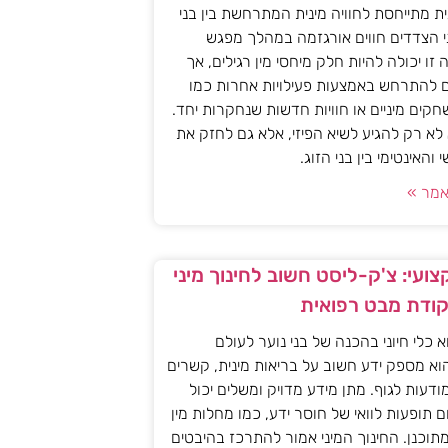
ית מתייחסת לחוויה מינית המתרחשת בין בני
י הצדדים חווים אורגזמה במהלך מפגש
יה זו יכולה להיות חלק מיחסי מין רגילים, אך
ם להתרחש באמצעות פעילויות אחרות כמו
חקים מיניים או חוויות חדשות שנחקרות יחד.
א רק להגיע לשיא הפיזי, אלא גם לחזק את
האינטימי בין בני הזוג.
מר »
ועי: צ'ק-ליסט חשוב לחינוך מיני
קודת מבט רפואית
וא כלי חיוני בהכנה של בני נוער לעולם
וא מספק ידע חשוב על בריאות מינית, קשרים
מודעות לגוף. מתן מידע מדויק ומשלים יכול
ם תופעות לוואי של חוסר ידע, כמו מחלות מין
 מתוכנן. החינוך המיני אמור להתרכז בהיבטים