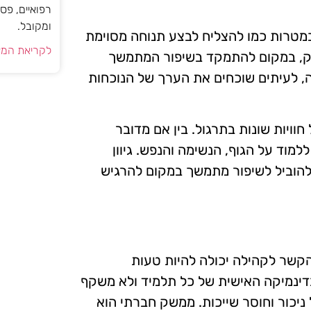
רפואיים, פס
ומקובל.
 במטרות כמו להצליח לבצע תנוחה מסוימת
לקריאת המא
פוק, במקום להתמקד בשיפור המתמשך
, לעיתים שוכחים את הערך של הנוכחות
ויות שונות בתרגול. בין אם מדובר
מוד על הגוף, הנשימה והנפש. גיוון
 להוביל לשיפור מתמשך במקום להרגיש
הקשר לקהילה יכולה להיות טעות
דינמיקה האישית של כל תלמיד ולא משקף
יכור וחוסר שייכות. ממשק חברתי הוא