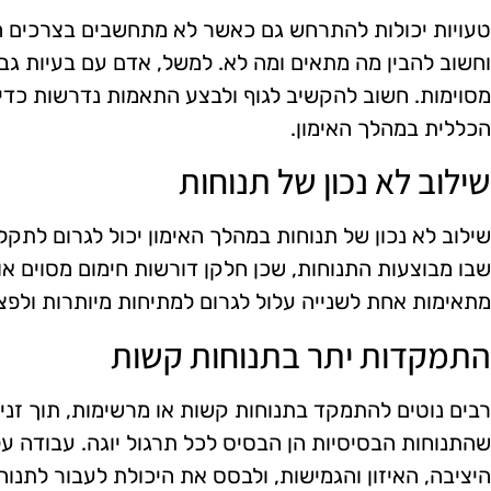
טעויות יכולות להתרחש גם כאשר לא מתחשבים בצרכים האי
וחשוב להבין מה מתאים ומה לא. למשל, אדם עם בעיות גב
מסוימות. חשוב להקשיב לגוף ולבצע התאמות נדרשות כד
הכללית במהלך האימון.
שילוב לא נכון של תנוחות
שילוב לא נכון של תנוחות במהלך האימון יכול לגרום לתקלו
שבו מבוצעות התנוחות, שכן חלקן דורשות חימום מסוים או 
מתאימות אחת לשנייה עלול לגרום למתיחות מיותרות ולפצי
התמקדות יתר בתנוחות קשות
רבים נוטים להתמקד בתנוחות קשות או מרשימות, תוך זני
שהתנוחות הבסיסיות הן הבסיס לכל תרגול יוגה. עבודה על
היציבה, האיזון והגמישות, ולבסס את היכולת לעבור לתנו