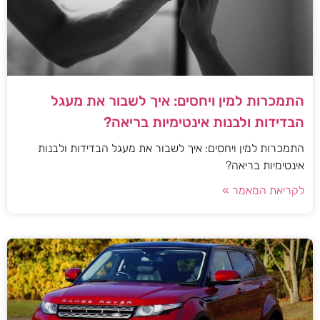
התמכרות למין ויחסים: איך לשבור את מעגל
הבדידות ולבנות אינטימיות בריאה?
התמכרות למין ויחסים: איך לשבור את מעגל הבדידות ולבנות
אינטימיות בריאה?
לקריאת המאמר »