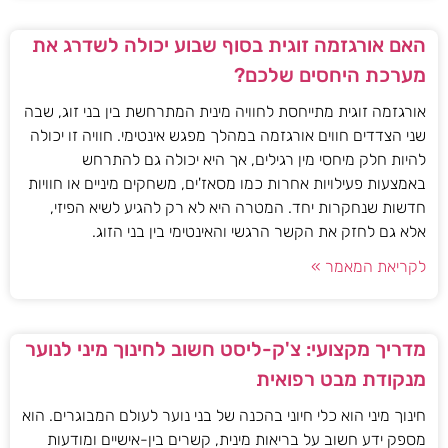
האם אורגזמה זוגית בסוף שבוע יכולה לשדרג את
מערכת היחסים שלכם?
אורגזמה זוגית מתייחסת לחוויה מינית המתרחשת בין בני זוג, שבה
שני הצדדים חווים אורגזמה במהלך מפגש אינטימי. חוויה זו יכולה
להיות חלק מיחסי מין רגילים, אך היא יכולה גם להתרחש
באמצעות פעילויות אחרות כמו מסאז'ים, משחקים מיניים או חוויות
חדשות שנחקרות יחד. המטרה היא לא רק להגיע לשיא הפיזי,
אלא גם לחזק את הקשר הרגשי והאינטימי בין בני הזוג.
לקריאת המאמר »
מדריך מקצועי: צ'ק-ליסט חשוב לחינוך מיני לנוער
מנקודת מבט רפואית
חינוך מיני הוא כלי חיוני בהכנה של בני נוער לעולם המבוגרים. הוא
מספק ידע חשוב על בריאות מינית, קשרים בין-אישיים ומודעות