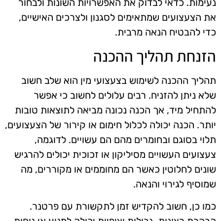
נעימות. כדאי לבדוק את האפשרויות השונות ולבחור
את הצעצועים שמתאימים לסגנון ולצרכים האישיים,
כדי להבטיח הנאה מרבית.
הזנחת תהליך ההכנה
תהליך ההכנה לשימוש בצעצועי מין הוא שלב חשוב
שלא ניתן להזניח. רבים עלולים לחשוב כי אפשר
להתחיל מיד, אך הכנה נכונה מביאה לתוצאות טובות
יותר. הכנה יכולה לכלול חימום או קירור של הצעצועים,
תלוי בסוגם ובחומרים מהם הם עשויים. לדוגמה,
צעצועים העשויים מסיליקון או זכוכית יכולים להרגיש
שונים לחלוטין כאשר הם מחוממים או מקוררים, מה
שמוסיף לגירוי והנאה.
כמו כן, חשוב להקדיש זמן לתקשורת עם פרטנר.
הבהרת רצונות, גבולות וציפיות יכולה למנוע אי נוחות