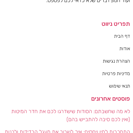
ועוד המון דברים שלא כדאי לכם לפספס.
תפריט ניווט
דף הבית
אודות
הצהרת נגישות
מדיניות פרטיות
תנאי שימוש
פוסטים אחרונים
לא מה שחשבתם: הסודות שישדרגו לכם את חדר המיטות
(ואין לכם סיבה להתבייש בהם)
התמכרות למין ויחסים: איך לשבור את מעגל הבדידות ולבנות