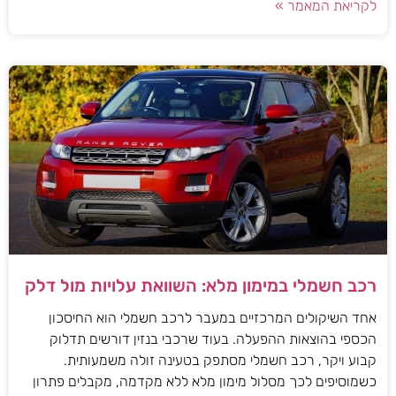
לקריאת המאמר »
רכב חשמלי במימון מלא: השוואת עלויות מול דלק
אחד השיקולים המרכזיים במעבר לרכב חשמלי הוא החיסכון
הכספי בהוצאות ההפעלה. בעוד שרכבי בנזין דורשים תדלוק
קבוע ויקר, רכב חשמלי מסתפק בטעינה זולה משמעותית.
כשמוסיפים לכך מסלול מימון מלא ללא מקדמה, מקבלים פתרון