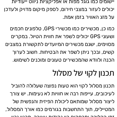
יישומים כמו גוגל מפות או אפליקציות ניווט ייעודיות
יכולים לעזור במצבי חירום, לספק מיקום מדויק ולעדכן
על מזג האוויר בזמן אמת.
כמו כן, מכשירים כמו מכשירי GPS, טלפונים חכמים
ושעוני GPS יכולים לשפר את חווית הטיול. במקרים
מסוימים, ישנם מכשירים המיועדים לתקשורת במצבים
קשים, ובכך ניתן לשפר את הבטיחות. חשוב לערוך
הכנה ולוודא שהמכשירים טעונים ומוכנים לשימוש.
תכנון לקוי של מסלול
תכנון מסלול לקוי הוא טעות נפוצה שעלולה להוביל
לעיכובים, עייפות רבה או חוויות לא נעימות. יש צורך
ליצור מסלול שמותאם ליכולת הפיזית והנפשית של
המטיילים, תוך התחשבות בגורמים כמו אורך המסלול,
זמן ההליכה ומרחקים בין נקודות עצירה. תכנון נכון