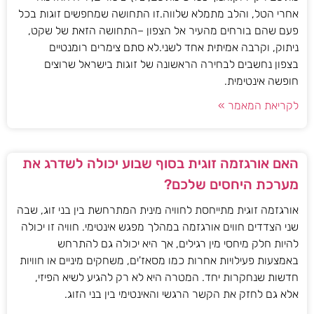
אחרי הטל, והלב מתמלא שלווה.זו התחושה שמחפשים זוגות בכל
פעם שהם בורחים מהעיר אל הצפון –התחושה הזאת של שקט,
ניתוק, וקרבה אמיתית אחד לשני.לא סתם צימרים רומנטיים
בצפון נחשבים לבחירה הראשונה של זוגות בישראל שרוצים
חופשה אינטימית.
לקריאת המאמר »
האם אורגזמה זוגית בסוף שבוע יכולה לשדרג את
מערכת היחסים שלכם?
אורגזמה זוגית מתייחסת לחוויה מינית המתרחשת בין בני זוג, שבה
שני הצדדים חווים אורגזמה במהלך מפגש אינטימי. חוויה זו יכולה
להיות חלק מיחסי מין רגילים, אך היא יכולה גם להתרחש
באמצעות פעילויות אחרות כמו מסאז'ים, משחקים מיניים או חוויות
חדשות שנחקרות יחד. המטרה היא לא רק להגיע לשיא הפיזי,
אלא גם לחזק את הקשר הרגשי והאינטימי בין בני הזוג.