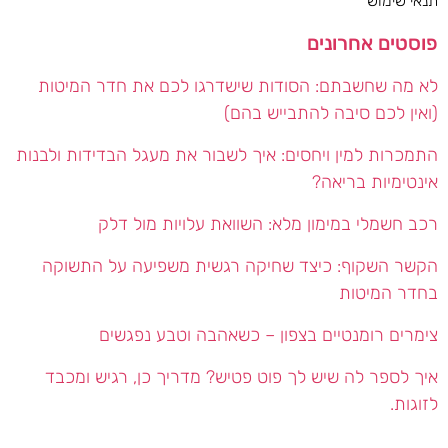
תנאי שימוש
פוסטים אחרונים
לא מה שחשבתם: הסודות שישדרגו לכם את חדר המיטות
(ואין לכם סיבה להתבייש בהם)
התמכרות למין ויחסים: איך לשבור את מעגל הבדידות ולבנות
אינטימיות בריאה?
רכב חשמלי במימון מלא: השוואת עלויות מול דלק
הקשר השקוף: כיצד שחיקה רגשית משפיעה על התשוקה
בחדר המיטות
צימרים רומנטיים בצפון – כשאהבה וטבע נפגשים
איך לספר לה שיש לך פוט פטיש? מדריך כן, רגיש ומכבד
לזוגות.