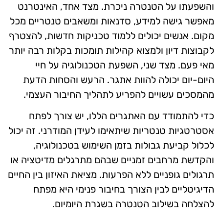
והשפעתו על הטנטרה ניכרת. מצד אחד, האינטרנט
מאפשר גישה למידע, סדנאות ומשאבים טנטריים מכל
מקום. אנשים יכולים ללמוד טכניקות חדשות, להצטרף
לקבוצות דיון ולמצוא קהילות תומכות בקלות רבה יותר
מאי פעם. מצד שני, השפעת הטכנולוגיה על חיי
היום-יום יכולה להוות אתגר. הרעש והסחות הדעת
מהמסכים עשויים להפריע לתהליך החיבור העצמי.
כדי להתמודד עם האתגרים הללו, יש צורך לפתח
אסטרטגיות טנטריות שיתאימו לעידן המודרני. זה יכול
לכלול קביעת גבולות בזמן השימוש בטכנולוגיה,
והקדשת מרחבים זמניים שבהם מתרגלים מדיטציה או
תרגולים גופניים ללא הפרעות. מציאת האיזון בין החיים
הדיגיטליים לבין הצורך בחיבור פנימי היא מפתח
להצלחה בשילוב הטנטרה בשגרת היומיום.