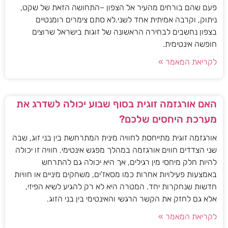
פעם שהם בורחים מהעיר אל הצפון –התחושה הזאת של שקט,
ניתוק, וקרבה אמיתית אחד לשני.לא סתם צימרים רומנטיים
בצפון נחשבים לבחירה הראשונה של זוגות בישראל שרוצים
חופשה אינטימית.
לקריאת המאמר »
האם אורגזמה זוגית בסוף שבוע יכולה לשדרג את
מערכת היחסים שלכם?
אורגזמה זוגית מתייחסת לחוויה מינית המתרחשת בין בני זוג, שבה
שני הצדדים חווים אורגזמה במהלך מפגש אינטימי. חוויה זו יכולה
להיות חלק מיחסי מין רגילים, אך היא יכולה גם להתרחש
באמצעות פעילויות אחרות כמו מסאז'ים, משחקים מיניים או חוויות
חדשות שנחקרות יחד. המטרה היא לא רק להגיע לשיא הפיזי,
אלא גם לחזק את הקשר הרגשי והאינטימי בין בני הזוג.
לקריאת המאמר »