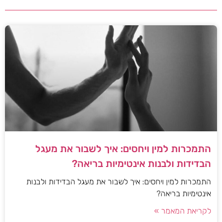
התמכרות למין ויחסים: איך לשבור את מעגל
הבדידות ולבנות אינטימיות בריאה?
התמכרות למין ויחסים: איך לשבור את מעגל הבדידות ולבנות
אינטימיות בריאה?
לקריאת המאמר »