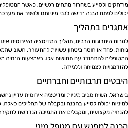
מודחקים ולסייע בשחרור מתחים רגשיים. כאשר המטופלי
יכולים לפתח הבנה חדשה לגבי מיניותם ולשפר את מערכת 
אתגרים בתהליך
למרות היתרונות הרבים, תהליך המדיטציה האירוטית אינו 
נוחות, פחד או חוסר ביטחון עשויות להתעורר. חשוב שהמט
המטופלים להתמודד עם תחושות אלו. באמצעות הנחיה מקצ
להזדמנויות לצמיחה וללמידה.
היבטים תרבותיים וחברתיים
בישראל, השיח סביב מיניות ומדיטציה אירוטית עדיין נחש
למיניות יכולה לסייע בהבנה ובקבלה של תהליכים כאלה. כ
להנחיה מקצועית, ומקבלים את התמיכה הנדרשת לחקירה
הכנה למפגש עם מטפל מיני