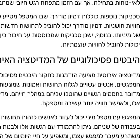
לאי-נוחות בתחילה, אך עם הזמן מתפתח רגש חיובי שמחבר
טכניקות נוספות כוללות דמיון מודרך, שבו המטפל מסייע 
חוויות חושניות. דמיון מודרך יכול להוביל לתחושות חדשו
של מיניותו. בנוסף, ישנן טכניקות שמבוססות על חיבור בי
יכולות להוביל לחוויות עוצמתיות.
היבטים פסיכולוגיים של המדיטציה האיר
מדיטציה אירוטית מציעה הזדמנות לחקור היבטים פסיכולוג
המפגשים, אנשים עשויים לגלות תחושות ואמונות שמונעות 
מדובר בחסמים רגשיים שהוטלו עליהם במהלך חייהם. מדי
אלו, ולאפשר חוויה יותר עשירה ומספקת.
המפגש עם מטפל מיני יכול לעזור לאנשים לזהות תחושות 
בעבודה של שניהם, ניתן להתמודד עם רגשות אלו ולבנות 
משתרע מעבר למפגש עצמו, ומשפיע על חיי היומיום של ה