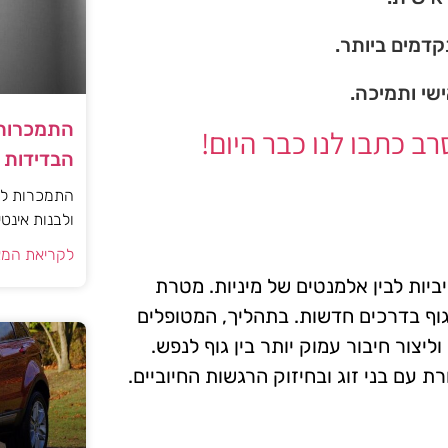
דמים ביותר.
ישי ותמיכה.
התמכרות 
 כתבו לנו כבר היום!
הבדידות ו
התמכרות למי
ולבנות אינט
לקריאת המא
יות לבין אלמנטים של מיניות. מטרת
וף בדרכים חדשות. בתהליך, המטופלים
ור חיבור עמוק יותר בין גוף לנפש.
 עם בני זוג ובחיזוק הרגשות החיוביים.