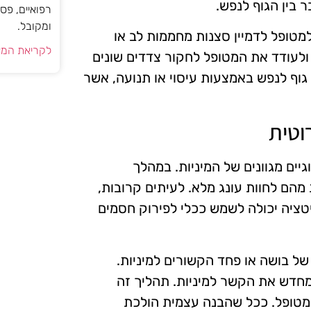
 בין הגוף לנפש.
רפואיים, פס
ומקובל.
למטופל לדמיין סצנות מחממות לב או
לקריאת המא
ת ולעודד את המטופל לחקור צדדים שונים
ן גוף לנפש באמצעות עיסוי או תנועה, אשר
וטית
יים מגוונים של המיניות. במהלך
מהם לחוות עונג מלא. לעיתים קרובות,
טציה יכולה לשמש ככלי לפירוק חסמים
של בושה או פחד הקשורים למיניות.
מחדש את הקשר למיניות. תהליך זה
מטופל. ככל שהבנה עצמית הולכת