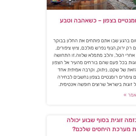
ומנטיים בצפון – כשאהבה וטבע
ם ברגע שבו אתם פותחים את החלון בבוקר
 רק ירוק.הנוף נפרש מולכם, ציוץ ציפורים,
אחרי הטל, והלב מתמלא שלווה.זו התחושה
גות בכל פעם שהם בורחים מהעיר אל הצפון
את של שקט, ניתוק, וקרבה אמיתית אחד
 צימרים רומנטיים בצפון נחשבים לבחירה
זוגות בישראל שרוצים חופשה אינטימית.
מר »
מה זוגית בסוף שבוע יכולה
 מערכת היחסים שלכם?