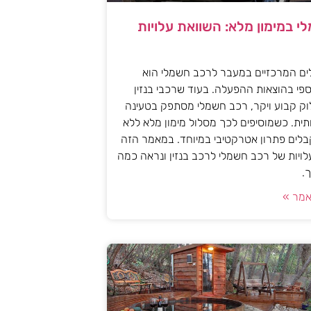
י במימון מלא: השוואת עלויות
ים המרכזיים במעבר לרכב חשמלי הוא
פי בהוצאות ההפעלה. בעוד שרכבי בנזין
וק קבוע ויקר, רכב חשמלי מסתפק בטעינה
ית. כשמוסיפים לכך מסלול מימון מלא ללא
לים פתרון אטרקטיבי במיוחד. במאמר הזה
עלויות של רכב חשמלי לרכב בנזין ונראה כמה
.
מר »