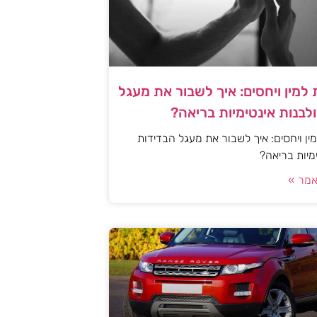
למין ויחסים: איך לשבור את מעגל
לבנות אינטימיות בריאה?
ן ויחסים: איך לשבור את מעגל הבדידות
ימיות בריאה?
מר »