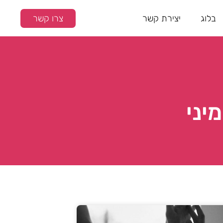
בלוג
יצירת קשר
צרו קשר
יני