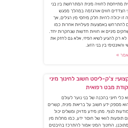
ית מתייחסת לחוויה מינית המתרחשת בין בני
י הצדדים חווים אורגזמה במהלך מפגש
יה זו יכולה להיות חלק מיחסי מין רגילים, אך
ם להתרחש באמצעות פעילויות אחרות כמו
חקים מיניים או חוויות חדשות שנחקרות יחד.
א רק להגיע לשיא הפיזי, אלא גם לחזק את
האינטימי בין בני הזוג.
מר »
ועי: צ'ק-ליסט חשוב לחינוך מיני
קודת מבט רפואית
וא כלי חיוני בהכנה של בני נוער לעולם
וא מספק ידע חשוב על בריאות מינית, קשרים
מודעות לגוף. מתן מידע מדויק ומשלים יכול
ם תופעות לוואי של חוסר ידע, כמו מחלות מין
 מתוכנן. החינוך המיני אמור להתרכז בהיבטים