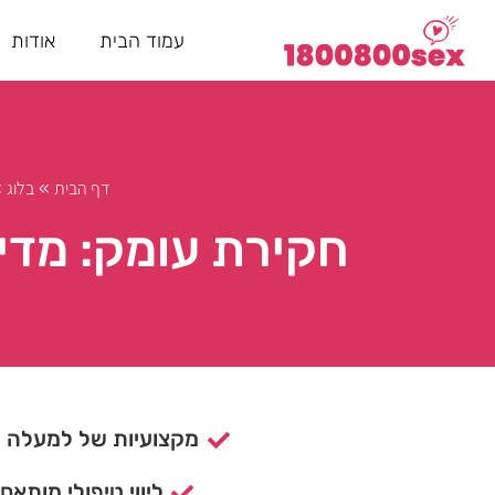
עמוד הבית
אודות
דף הבית
בלוג
»
»
חקירת עומק: מדיט
מקצועיות של למעלה מ- 15 ש
ליווי טיפולי מותאם