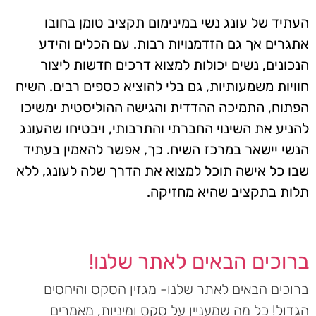
העתיד של עונג נשי במינימום תקציב טומן בחובו
אתגרים אך גם הזדמנויות רבות. עם הכלים והידע
הנכונים, נשים יכולות למצוא דרכים חדשות ליצור
חוויות משמעותיות, גם בלי להוציא כספים רבים. השיח
הפתוח, התמיכה ההדדית והגישה ההוליסטית ימשיכו
להניע את השינוי החברתי והתרבותי, ויבטיחו שהעונג
הנשי יישאר במרכז השיח. כך, אפשר להאמין בעתיד
שבו כל אישה תוכל למצוא את הדרך שלה לעונג, ללא
תלות בתקציב שהיא מחזיקה.
ברוכים הבאים לאתר שלנו!
ברוכים הבאים לאתר שלנו- מגזין הסקס והיחסים
הגדול! כל מה שמעניין על סקס ומיניות, מאמרים