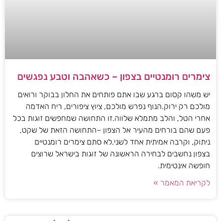
צימרים רומנטיים בצפון – כשאהבה וטבע נפגשים
יש משהו קסום ברגע שבו אתם פותחים את החלון בבוקר ורואים
מולכם רק ירוק.הנוף נפרש מולכם, ציוץ ציפורים, ריח האדמה
אחרי הטל, והלב מתמלא שלווה.זו התחושה שמחפשים זוגות בכל
פעם שהם בורחים מהעיר אל הצפון –התחושה הזאת של שקט,
ניתוק, וקרבה אמיתית אחד לשני.לא סתם צימרים רומנטיים
בצפון נחשבים לבחירה הראשונה של זוגות בישראל שרוצים
חופשה אינטימית.
לקריאת המאמר »